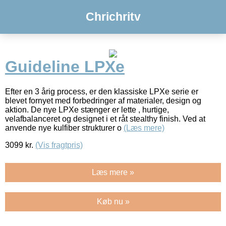
Chrichritv
Guideline LPXe
Efter en 3 årig process, er den klassiske LPXe serie er
blevet fornyet med forbedringer af materialer, design og
aktion. De nye LPXe stænger er lette , hurtige,
velafbalanceret og designet i et råt stealthy finish. Ved at
anvende nye kulfiber strukturer o
(Læs mere)
3099
kr.
(Vis fragtpris)
Læs mere »
Køb nu »