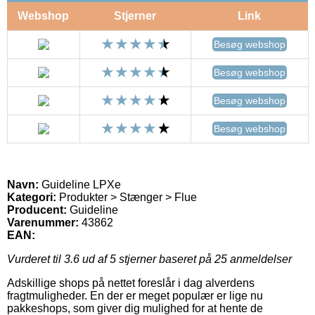
Webshop
Stjerner
Link
Besøg webshop
Besøg webshop
Besøg webshop
Besøg webshop
Navn:
Guideline LPXe
Kategori:
Produkter > Stænger > Flue
Producent:
Guideline
Varenummer:
43862
EAN:
Vurderet til
3.6
ud af 5 stjerner baseret på
25
anmeldelser
Adskillige shops på nettet foreslår i dag alverdens
fragtmuligheder. En der er meget populær er lige nu
pakkeshops, som giver dig mulighed for at hente de