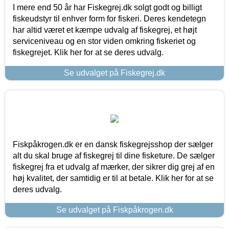
I mere end 50 år har Fiskegrej.dk solgt godt og billigt
fiskeudstyr til enhver form for fiskeri. Deres kendetegn
har altid været et kæmpe udvalg af fiskegrej, et højt
serviceniveau og en stor viden omkring fiskeriet og
fiskegrejet. Klik her for at se deres udvalg.
Se udvalget på Fiskegrej.dk
Fiskpåkrogen.dk er en dansk fiskegrejsshop der sælger
alt du skal bruge af fiskegrej til dine fisketure. De sælger
fiskegrej fra et udvalg af mærker, der sikrer dig grej af en
høj kvalitet, der samtidig er til at betale. Klik her for at se
deres udvalg.
Se udvalget på Fiskpåkrogen.dk