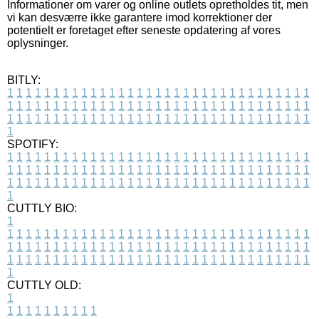
Informationer om varer og online outlets opretholdes tit, men
vi kan desværre ikke garantere imod korrektioner der
potentielt er foretaget efter seneste opdatering af vores
oplysninger.
BITLY:
1
1
1
1
1
1
1
1
1
1
1
1
1
1
1
1
1
1
1
1
1
1
1
1
1
1
1
1
1
1
1
1
1
1
1
1
1
1
1
1
1
1
1
1
1
1
1
1
1
1
1
1
1
1
1
1
1
1
1
1
1
1
1
1
1
1
1
1
1
1
1
1
1
1
1
1
1
1
1
1
1
1
1
1
1
1
1
1
1
1
1
1
1
1
1
1
1
1
1
1
SPOTIFY:
1
1
1
1
1
1
1
1
1
1
1
1
1
1
1
1
1
1
1
1
1
1
1
1
1
1
1
1
1
1
1
1
1
1
1
1
1
1
1
1
1
1
1
1
1
1
1
1
1
1
1
1
1
1
1
1
1
1
1
1
1
1
1
1
1
1
1
1
1
1
1
1
1
1
1
1
1
1
1
1
1
1
1
1
1
1
1
1
1
1
1
1
1
1
1
1
1
1
1
1
CUTTLY BIO:
1
1
1
1
1
1
1
1
1
1
1
1
1
1
1
1
1
1
1
1
1
1
1
1
1
1
1
1
1
1
1
1
1
1
1
1
1
1
1
1
1
1
1
1
1
1
1
1
1
1
1
1
1
1
1
1
1
1
1
1
1
1
1
1
1
1
1
1
1
1
1
1
1
1
1
1
1
1
1
1
1
1
1
1
1
1
1
1
1
1
1
1
1
1
1
1
1
1
1
1
1
CUTTLY OLD:
1
1
1
1
1
1
1
1
1
1
1