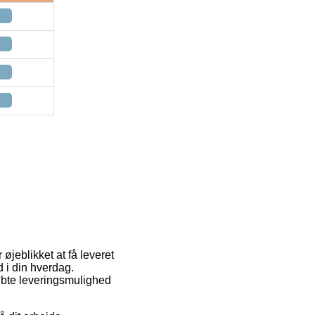
 øjeblikket at få leveret
d i din hverdag.
øbte leveringsmulighed