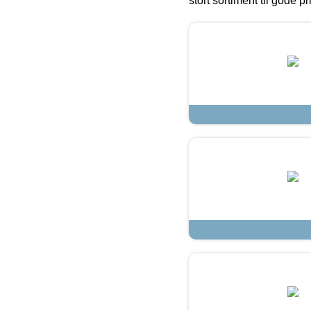
stort sortiment til gode pr