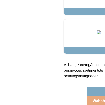
Vi har gennemgået de mes
prisniveau, sortimentstø
betalingsmuligheder.
Websh