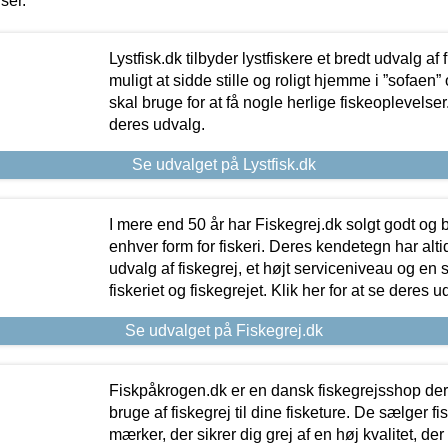
iser.
Lystfisk.dk tilbyder lystfiskere et bredt udvalg af
muligt at sidde stille og roligt hjemme i ”sofaen” 
skal bruge for at få nogle herlige fiskeoplevelser.
deres udvalg.
Se udvalget på Lystfisk.dk
I mere end 50 år har Fiskegrej.dk solgt godt og bil
enhver form for fiskeri. Deres kendetegn har al
udvalg af fiskegrej, et højt serviceniveau og en 
fiskeriet og fiskegrejet. Klik her for at se deres u
Se udvalget på Fiskegrej.dk
Fiskpåkrogen.dk er en dansk fiskegrejsshop der 
bruge af fiskegrej til dine fisketure. De sælger fi
mærker, der sikrer dig grej af en høj kvalitet, der 