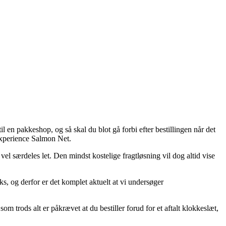
 en pakkeshop, og så skal du blot gå forbi efter bestillingen når det
 Experience Salmon Net.
å vel særdeles let. Den mindst kostelige fragtløsning vil dog altid vise
ks, og derfor er det komplet aktuelt at vi undersøger
trods alt er påkrævet at du bestiller forud for et aftalt klokkeslæt,