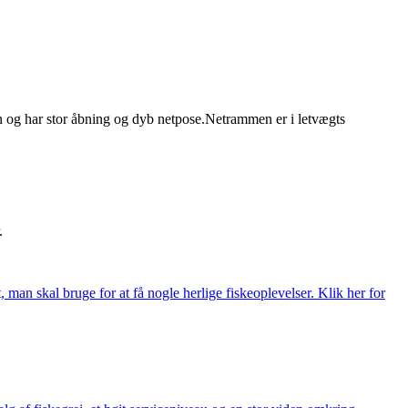
ggen og har stor åbning og dyb netpose.Netrammen er i letvægts
.
t, man skal bruge for at få nogle herlige fiskeoplevelser. Klik her for