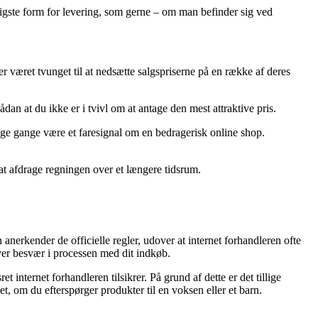
lligste form for levering, som gerne – om man befinder sig ved
er været tvunget til at nedsætte salgspriserne på en række af deres
dan at du ikke er i tvivl om at antage den mest attraktive pris.
mange gange være et faresignal om en bedragerisk online shop.
at afdrage regningen over et længere tidsrum.
anerkender de officielle regler, udover at internet forhandleren ofte
ever besvær i processen med dit indkøb.
 internet forhandleren tilsikrer. På grund af dette er det tillige
, om du efterspørger produkter til en voksen eller et barn.