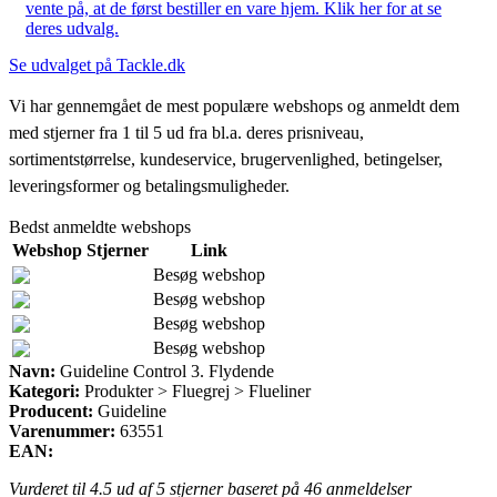
vente på, at de først bestiller en vare hjem. Klik her for at se
deres udvalg.
Se udvalget på Tackle.dk
Vi har gennemgået de mest populære webshops og anmeldt dem
med stjerner fra 1 til 5 ud fra bl.a. deres prisniveau,
sortimentstørrelse, kundeservice, brugervenlighed, betingelser,
leveringsformer og betalingsmuligheder.
Bedst anmeldte webshops
Webshop
Stjerner
Link
Besøg webshop
Besøg webshop
Besøg webshop
Besøg webshop
Navn:
Guideline Control 3. Flydende
Kategori:
Produkter > Fluegrej > Flueliner
Producent:
Guideline
Varenummer:
63551
EAN:
Vurderet til
4.5
ud af 5 stjerner baseret på
46
anmeldelser