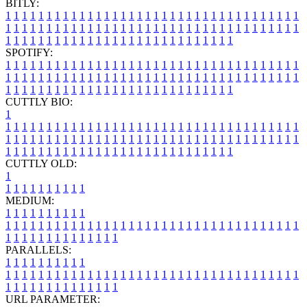
BITLY:
1
1
1
1
1
1
1
1
1
1
1
1
1
1
1
1
1
1
1
1
1
1
1
1
1
1
1
1
1
1
1
1
1
1
1
1
1
1
1
1
1
1
1
1
1
1
1
1
1
1
1
1
1
1
1
1
1
1
1
1
1
1
1
1
1
1
1
1
1
1
1
1
1
1
1
1
1
1
1
1
1
1
1
1
1
1
1
1
1
1
1
1
1
1
1
1
1
1
1
1
SPOTIFY:
1
1
1
1
1
1
1
1
1
1
1
1
1
1
1
1
1
1
1
1
1
1
1
1
1
1
1
1
1
1
1
1
1
1
1
1
1
1
1
1
1
1
1
1
1
1
1
1
1
1
1
1
1
1
1
1
1
1
1
1
1
1
1
1
1
1
1
1
1
1
1
1
1
1
1
1
1
1
1
1
1
1
1
1
1
1
1
1
1
1
1
1
1
1
1
1
1
1
1
1
CUTTLY BIO:
1
1
1
1
1
1
1
1
1
1
1
1
1
1
1
1
1
1
1
1
1
1
1
1
1
1
1
1
1
1
1
1
1
1
1
1
1
1
1
1
1
1
1
1
1
1
1
1
1
1
1
1
1
1
1
1
1
1
1
1
1
1
1
1
1
1
1
1
1
1
1
1
1
1
1
1
1
1
1
1
1
1
1
1
1
1
1
1
1
1
1
1
1
1
1
1
1
1
1
1
1
CUTTLY OLD:
1
1
1
1
1
1
1
1
1
1
1
MEDIUM:
1
1
1
1
1
1
1
1
1
1
1
1
1
1
1
1
1
1
1
1
1
1
1
1
1
1
1
1
1
1
1
1
1
1
1
1
1
1
1
1
1
1
1
1
1
1
1
1
1
1
1
1
1
1
1
1
1
1
1
1
PARALLELS:
1
1
1
1
1
1
1
1
1
1
1
1
1
1
1
1
1
1
1
1
1
1
1
1
1
1
1
1
1
1
1
1
1
1
1
1
1
1
1
1
1
1
1
1
1
1
1
1
1
1
1
1
1
1
1
1
1
1
1
1
URL PARAMETER: