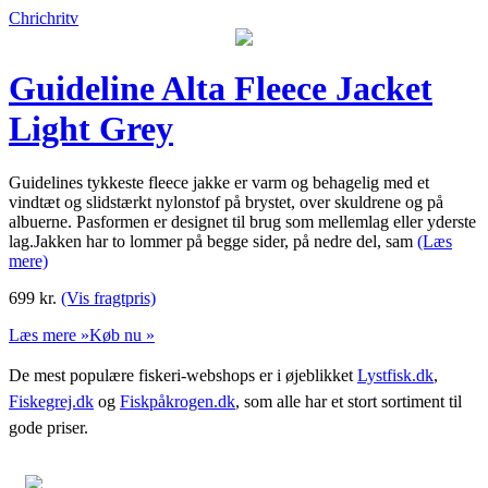
Chrichritv
Guideline Alta Fleece Jacket
Light Grey
Guidelines tykkeste fleece jakke er varm og behagelig med et
vindtæt og slidstærkt nylonstof på brystet, over skuldrene og på
albuerne. Pasformen er designet til brug som mellemlag eller yderste
lag.Jakken har to lommer på begge sider, på nedre del, sam
(Læs
mere)
699
kr.
(Vis fragtpris)
Læs mere »
Køb nu »
De mest populære fiskeri-webshops er i øjeblikket
Lystfisk.dk
,
Fiskegrej.dk
og
Fiskpåkrogen.dk
, som alle har et stort sortiment til
gode priser.