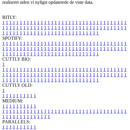
realiseret siden vi nyligst opdaterede de viste data.
BITLY:
1
1
1
1
1
1
1
1
1
1
1
1
1
1
1
1
1
1
1
1
1
1
1
1
1
1
1
1
1
1
1
1
1
1
1
1
1
1
1
1
1
1
1
1
1
1
1
1
1
1
1
1
1
1
1
1
1
1
1
1
1
1
1
1
1
1
1
1
1
1
1
1
1
1
1
1
1
1
1
1
1
1
1
1
1
1
1
1
1
1
1
1
1
1
1
1
1
1
1
1
SPOTIFY:
1
1
1
1
1
1
1
1
1
1
1
1
1
1
1
1
1
1
1
1
1
1
1
1
1
1
1
1
1
1
1
1
1
1
1
1
1
1
1
1
1
1
1
1
1
1
1
1
1
1
1
1
1
1
1
1
1
1
1
1
1
1
1
1
1
1
1
1
1
1
1
1
1
1
1
1
1
1
1
1
1
1
1
1
1
1
1
1
1
1
1
1
1
1
1
1
1
1
1
1
CUTTLY BIO:
1
1
1
1
1
1
1
1
1
1
1
1
1
1
1
1
1
1
1
1
1
1
1
1
1
1
1
1
1
1
1
1
1
1
1
1
1
1
1
1
1
1
1
1
1
1
1
1
1
1
1
1
1
1
1
1
1
1
1
1
1
1
1
1
1
1
1
1
1
1
1
1
1
1
1
1
1
1
1
1
1
1
1
1
1
1
1
1
1
1
1
1
1
1
1
1
1
1
1
1
1
CUTTLY OLD:
1
1
1
1
1
1
1
1
1
1
1
MEDIUM:
1
1
1
1
1
1
1
1
1
1
1
1
1
1
1
1
1
1
1
1
1
1
1
1
1
1
1
1
1
1
1
1
1
1
1
1
1
1
1
1
1
1
1
1
1
1
1
1
1
1
1
1
1
1
1
1
1
1
1
1
PARALLELS:
1
1
1
1
1
1
1
1
1
1