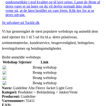
outdoorartikler i god kvalitet og til lave priser. Langt de fleste af
deres varer er på lager og du vil derfor normalt ikke skulle
vente på, at de først bestiller en vare hjem. Klik her for at se
deres udvalg.
Se udvalget på Tackle.dk
Vi har gennemgået de mest populære webshops og anmeldt dem
med stjerner fra 1 til 5 ud fra bl.a. deres prisniveau,
sortimentstørrelse, kundeservice, brugervenlighed, betingelser,
leveringsformer og betalingsmuligheder.
Bedst anmeldte webshops
Webshop
Stjerner
Link
Besøg webshop
Besøg webshop
Besøg webshop
Besøg webshop
Navn:
Guideline Alta Fleece Jacket Light Grey
Kategori:
Produkter > Beklædning > Jakker/Veste
Producent:
Guideline
Varenummer:
55411
EAN: