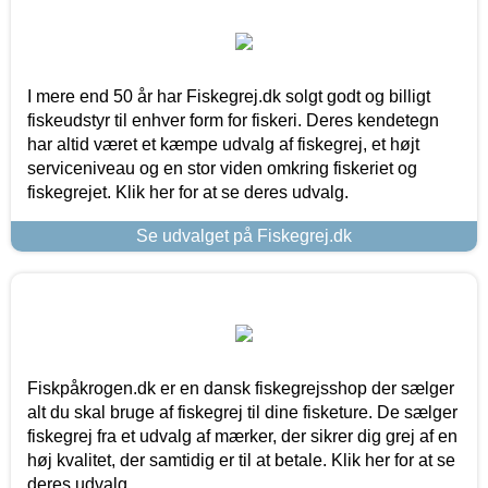
I mere end 50 år har Fiskegrej.dk solgt godt og billigt
fiskeudstyr til enhver form for fiskeri. Deres kendetegn
har altid været et kæmpe udvalg af fiskegrej, et højt
serviceniveau og en stor viden omkring fiskeriet og
fiskegrejet. Klik her for at se deres udvalg.
Se udvalget på Fiskegrej.dk
Fiskpåkrogen.dk er en dansk fiskegrejsshop der sælger
alt du skal bruge af fiskegrej til dine fisketure. De sælger
fiskegrej fra et udvalg af mærker, der sikrer dig grej af en
høj kvalitet, der samtidig er til at betale. Klik her for at se
deres udvalg.