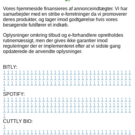
Vores hjemmeside finansieres af annonceindtægter. Vi har
samarbejder med en stribe e-forretninger da vi promoverer
deres produkter, og tager imod godtgørelse hvis vores
besøgende fuldfører et indkøb.
Oplysninger omkring tilbud og e-forhandlere opretholdes
rutinemæssigt, men der gives ikke garantier imod
reguleringer der er implementeret efter at vi sidste gang
opdaterede de anvendte oplysninger.
BITLY:
1
1
1
1
1
1
1
1
1
1
1
1
1
1
1
1
1
1
1
1
1
1
1
1
1
1
1
1
1
1
1
1
1
1
1
1
1
1
1
1
1
1
1
1
1
1
1
1
1
1
1
1
1
1
1
1
1
1
1
1
1
1
1
1
1
1
1
1
1
1
1
1
1
1
1
1
1
1
1
1
1
1
1
1
1
1
1
1
1
1
1
1
1
1
1
1
1
1
1
1
SPOTIFY:
1
1
1
1
1
1
1
1
1
1
1
1
1
1
1
1
1
1
1
1
1
1
1
1
1
1
1
1
1
1
1
1
1
1
1
1
1
1
1
1
1
1
1
1
1
1
1
1
1
1
1
1
1
1
1
1
1
1
1
1
1
1
1
1
1
1
1
1
1
1
1
1
1
1
1
1
1
1
1
1
1
1
1
1
1
1
1
1
1
1
1
1
1
1
1
1
1
1
1
1
CUTTLY BIO:
1
1
1
1
1
1
1
1
1
1
1
1
1
1
1
1
1
1
1
1
1
1
1
1
1
1
1
1
1
1
1
1
1
1