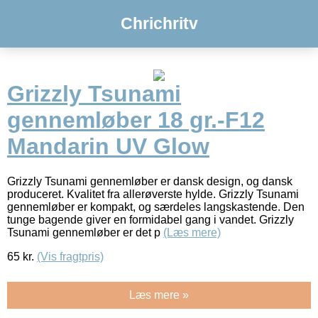
Chrichritv
Grizzly Tsunami
gennemløber 18 gr.-F12
Mandarin UV Glow
Grizzly Tsunami gennemløber er dansk design, og dansk
produceret. Kvalitet fra allerøverste hylde. Grizzly Tsunami
gennemløber er kompakt, og særdeles langskastende. Den
tunge bagende giver en formidabel gang i vandet. Grizzly
Tsunami gennemløber er det p
(Læs mere)
65
kr.
(Vis fragtpris)
Læs mere »