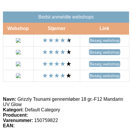
Bedst anmeldte webshops
Webshop
Stjerner
Link
Besøg webshop
Besøg webshop
Besøg webshop
Besøg webshop
Navn:
Grizzly Tsunami gennemløber 18 gr.-F12 Mandarin
UV Glow
Kategori:
Default Category
Producent:
Varenummer:
150759822
EAN: