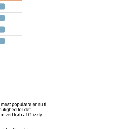
 mest populære er nu til
ulighed for det.
rm ved køb af Grizzly