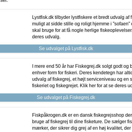
iser.
Lystfisk.dk tilbyder lystfiskere et bredt udvalg af
muligt at sidde stille og roligt hjemme i ”sofaen” 
skal bruge for at få nogle herlige fiskeoplevelser.
deres udvalg.
Se udvalget på Lystfisk.dk
I mere end 50 år har Fiskegrej.dk solgt godt og bil
enhver form for fiskeri. Deres kendetegn har al
udvalg af fiskegrej, et højt serviceniveau og en 
fiskeriet og fiskegrejet. Klik her for at se deres u
Se udvalget på Fiskegrej.dk
Fiskpåkrogen.dk er en dansk fiskegrejsshop der 
bruge af fiskegrej til dine fisketure. De sælger fi
mærker, der sikrer dig grej af en høj kvalitet, der 