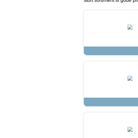
stort sortiment til gode pr