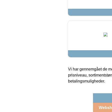
Vi har gennemgået de mes
prisniveau, sortimentstø
betalingsmuligheder.
Websh