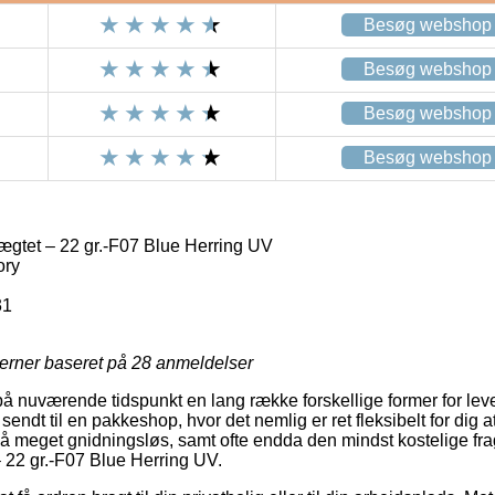
Besøg webshop
Besøg webshop
Besøg webshop
Besøg webshop
ægtet – 22 gr.-F07 Blue Herring UV
ory
31
jerner baseret på
28
anmeldelser
å nuværende tidspunkt en lang række forskellige former for leve
 sendt til en pakkeshop, hvor det nemlig er ret fleksibelt for dig
tså meget gnidningsløs, samt ofte endda den mindst kostelige fr
 22 gr.-F07 Blue Herring UV.