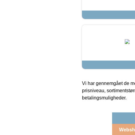
Vi har gennemgået de mes
prisniveau, sortimentstø
betalingsmuligheder.
Websh