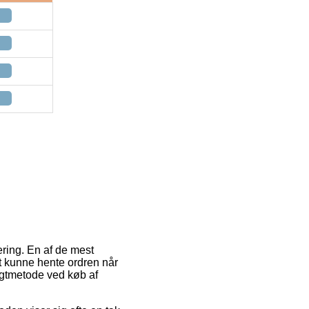
ring. En af de mest
 at kunne hente ordren når
agtmetode ved køb af