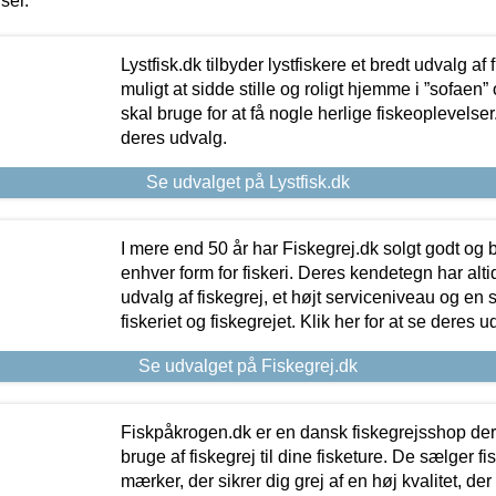
iser.
Lystfisk.dk tilbyder lystfiskere et bredt udvalg af
muligt at sidde stille og roligt hjemme i ”sofaen” 
skal bruge for at få nogle herlige fiskeoplevelser.
deres udvalg.
Se udvalget på Lystfisk.dk
I mere end 50 år har Fiskegrej.dk solgt godt og bil
enhver form for fiskeri. Deres kendetegn har al
udvalg af fiskegrej, et højt serviceniveau og en 
fiskeriet og fiskegrejet. Klik her for at se deres u
Se udvalget på Fiskegrej.dk
Fiskpåkrogen.dk er en dansk fiskegrejsshop der 
bruge af fiskegrej til dine fisketure. De sælger fi
mærker, der sikrer dig grej af en høj kvalitet, der 