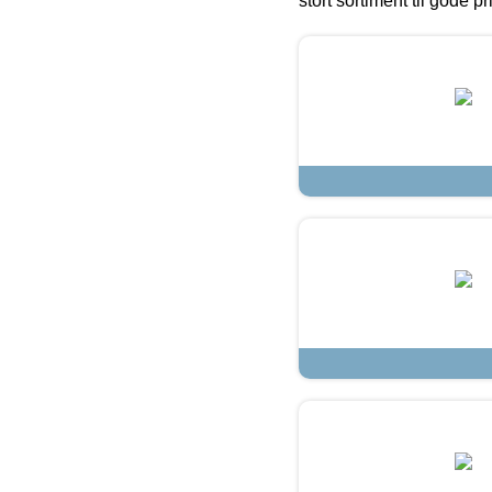
stort sortiment til gode pr