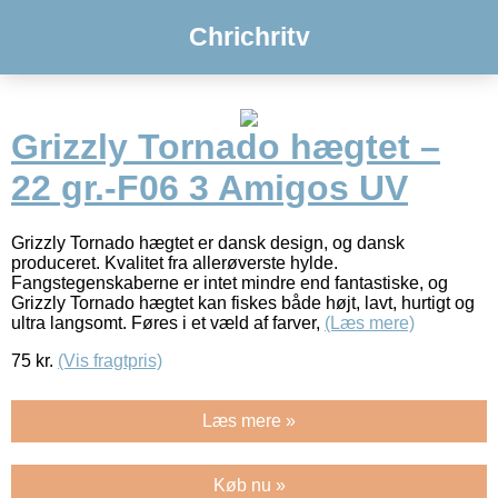
Chrichritv
Grizzly Tornado hægtet –
22 gr.-F06 3 Amigos UV
Grizzly Tornado hægtet er dansk design, og dansk
produceret. Kvalitet fra allerøverste hylde.
Fangstegenskaberne er intet mindre end fantastiske, og
Grizzly Tornado hægtet kan fiskes både højt, lavt, hurtigt og
ultra langsomt. Føres i et væld af farver,
(Læs mere)
75
kr.
(Vis fragtpris)
Læs mere »
Køb nu »