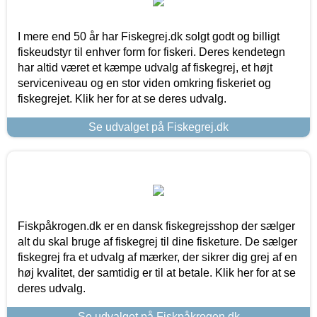
I mere end 50 år har Fiskegrej.dk solgt godt og billigt
fiskeudstyr til enhver form for fiskeri. Deres kendetegn
har altid været et kæmpe udvalg af fiskegrej, et højt
serviceniveau og en stor viden omkring fiskeriet og
fiskegrejet. Klik her for at se deres udvalg.
Se udvalget på Fiskegrej.dk
Fiskpåkrogen.dk er en dansk fiskegrejsshop der sælger
alt du skal bruge af fiskegrej til dine fisketure. De sælger
fiskegrej fra et udvalg af mærker, der sikrer dig grej af en
høj kvalitet, der samtidig er til at betale. Klik her for at se
deres udvalg.
Se udvalget på Fiskpåkrogen.dk