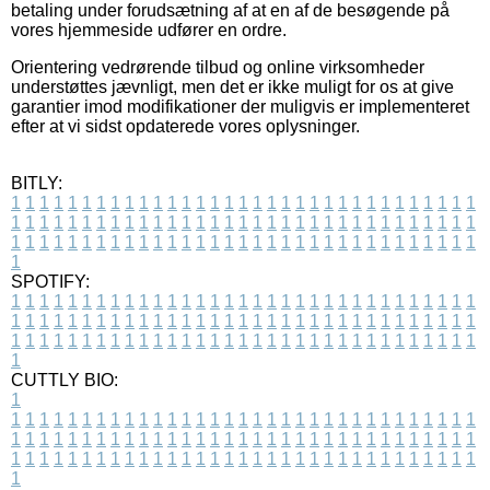
betaling under forudsætning af at en af de besøgende på
vores hjemmeside udfører en ordre.
Orientering vedrørende tilbud og online virksomheder
understøttes jævnligt, men det er ikke muligt for os at give
garantier imod modifikationer der muligvis er implementeret
efter at vi sidst opdaterede vores oplysninger.
BITLY:
1
1
1
1
1
1
1
1
1
1
1
1
1
1
1
1
1
1
1
1
1
1
1
1
1
1
1
1
1
1
1
1
1
1
1
1
1
1
1
1
1
1
1
1
1
1
1
1
1
1
1
1
1
1
1
1
1
1
1
1
1
1
1
1
1
1
1
1
1
1
1
1
1
1
1
1
1
1
1
1
1
1
1
1
1
1
1
1
1
1
1
1
1
1
1
1
1
1
1
1
SPOTIFY:
1
1
1
1
1
1
1
1
1
1
1
1
1
1
1
1
1
1
1
1
1
1
1
1
1
1
1
1
1
1
1
1
1
1
1
1
1
1
1
1
1
1
1
1
1
1
1
1
1
1
1
1
1
1
1
1
1
1
1
1
1
1
1
1
1
1
1
1
1
1
1
1
1
1
1
1
1
1
1
1
1
1
1
1
1
1
1
1
1
1
1
1
1
1
1
1
1
1
1
1
CUTTLY BIO:
1
1
1
1
1
1
1
1
1
1
1
1
1
1
1
1
1
1
1
1
1
1
1
1
1
1
1
1
1
1
1
1
1
1
1
1
1
1
1
1
1
1
1
1
1
1
1
1
1
1
1
1
1
1
1
1
1
1
1
1
1
1
1
1
1
1
1
1
1
1
1
1
1
1
1
1
1
1
1
1
1
1
1
1
1
1
1
1
1
1
1
1
1
1
1
1
1
1
1
1
1