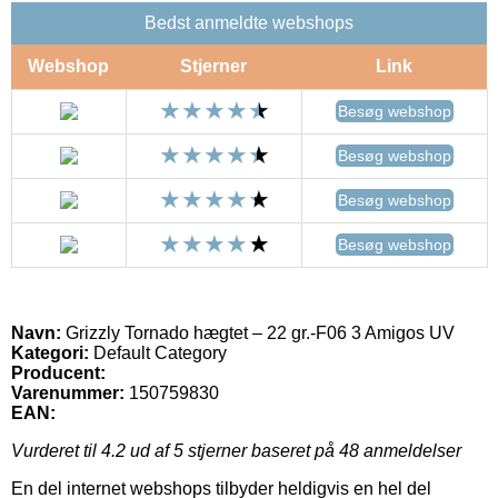
Bedst anmeldte webshops
Webshop
Stjerner
Link
Besøg webshop
Besøg webshop
Besøg webshop
Besøg webshop
Navn:
Grizzly Tornado hægtet – 22 gr.-F06 3 Amigos UV
Kategori:
Default Category
Producent:
Varenummer:
150759830
EAN:
Vurderet til
4.2
ud af 5 stjerner baseret på
48
anmeldelser
En del internet webshops tilbyder heldigvis en hel del