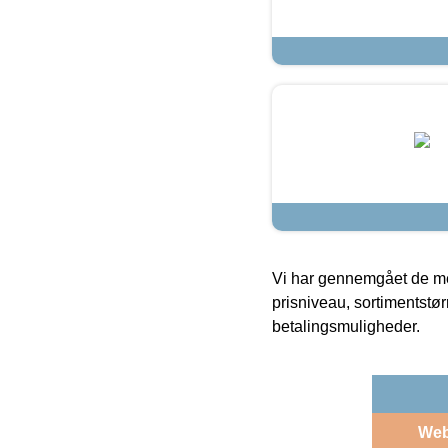
Vi har gennemgået de mes
prisniveau, sortimentstø
betalingsmuligheder.
We