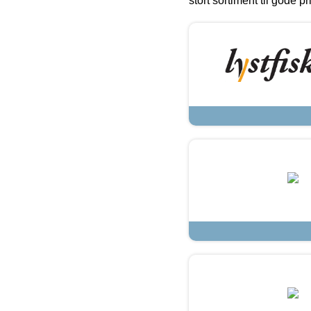
stort sortiment til gode pr