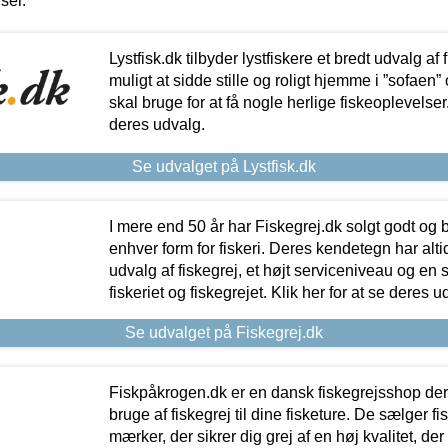
iser.
Lystfisk.dk tilbyder lystfiskere et bredt udvalg af
muligt at sidde stille og roligt hjemme i ”sofaen” 
skal bruge for at få nogle herlige fiskeoplevelser.
deres udvalg.
Se udvalget på Lystfisk.dk
I mere end 50 år har Fiskegrej.dk solgt godt og bil
enhver form for fiskeri. Deres kendetegn har al
udvalg af fiskegrej, et højt serviceniveau og en 
fiskeriet og fiskegrejet. Klik her for at se deres u
Se udvalget på Fiskegrej.dk
Fiskpåkrogen.dk er en dansk fiskegrejsshop der 
bruge af fiskegrej til dine fisketure. De sælger fi
mærker, der sikrer dig grej af en høj kvalitet, der 