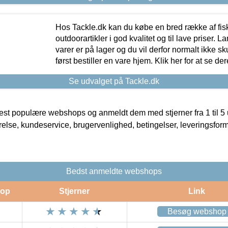
Hos Tackle.dk kan du købe en bred række af fis
outdoorartikler i god kvalitet og til lave priser. L
varer er på lager og du vil derfor normalt ikke sk
først bestiller en vare hjem. Klik her for at se de
Se udvalget på Tackle.dk
t populære webshops og anmeldt dem med stjerner fra 1 til 5 ud
rrelse, kundeservice, brugervenlighed, betingelser, leveringsfor
Bedst anmeldte webshops
op
Stjerner
Link
Besøg webshop