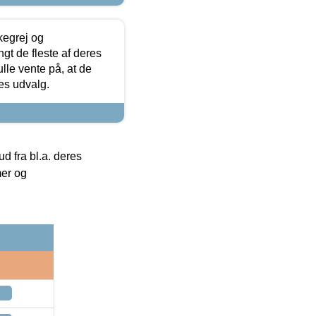
kegrej og
angt de fleste af deres
ulle vente på, at de
res udvalg.
 fra bl.a. deres
mer og