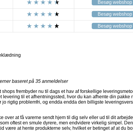
Besøg webshop
Besøg webshop
Besøg webshop
eklædning
jerner baseret på
35
anmeldelser
shops frembyder nu til dags et hav af forskellige leveringsmeto
et levering til et afhentningssted, hvor du kan afhente din pakke
jo rigtig problemfri, og endda endda den billigste leveringsver
ver at få varerne sendt hjem til dig selv eller ud til dit arbejd
 som oftest en smule dyrere, men endvidere virkelig simpel. Den
d være at hente produkterne selv, hvilket er betinget af at du bor