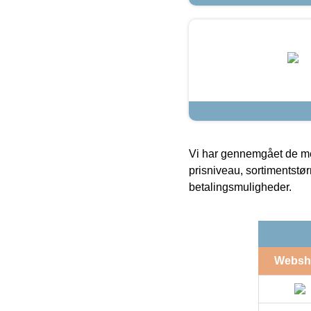
Vi har gennemgået de mes
prisniveau, sortimentstø
betalingsmuligheder.
Websh