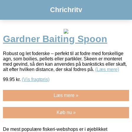
Chrichritv
Gardner Baiting Spoon
Robust og let foderske – perfekt til at fodre med forskellige
agn, som boilies, pellets eller partikler. Skeen er monteret
med gevind, så den kan anvendes på banksticks eller skaft,
alt efter hvilken distance, der skal fodres på.
(Læs mere)
99.95
kr.
(Vis fragtpris)
Læs mere »
Køb nu »
De mest populære fiskeri-webshops er i øjeblikket