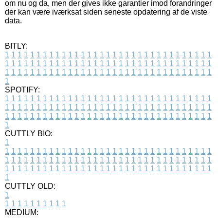
om nu og da, men der gives ikke garantier imod forandringer
der kan være iværksat siden seneste opdatering af de viste
data.
BITLY:
1
1
1
1
1
1
1
1
1
1
1
1
1
1
1
1
1
1
1
1
1
1
1
1
1
1
1
1
1
1
1
1
1
1
1
1
1
1
1
1
1
1
1
1
1
1
1
1
1
1
1
1
1
1
1
1
1
1
1
1
1
1
1
1
1
1
1
1
1
1
1
1
1
1
1
1
1
1
1
1
1
1
1
1
1
1
1
1
1
1
1
1
1
1
1
1
1
1
1
1
SPOTIFY:
1
1
1
1
1
1
1
1
1
1
1
1
1
1
1
1
1
1
1
1
1
1
1
1
1
1
1
1
1
1
1
1
1
1
1
1
1
1
1
1
1
1
1
1
1
1
1
1
1
1
1
1
1
1
1
1
1
1
1
1
1
1
1
1
1
1
1
1
1
1
1
1
1
1
1
1
1
1
1
1
1
1
1
1
1
1
1
1
1
1
1
1
1
1
1
1
1
1
1
1
CUTTLY BIO:
1
1
1
1
1
1
1
1
1
1
1
1
1
1
1
1
1
1
1
1
1
1
1
1
1
1
1
1
1
1
1
1
1
1
1
1
1
1
1
1
1
1
1
1
1
1
1
1
1
1
1
1
1
1
1
1
1
1
1
1
1
1
1
1
1
1
1
1
1
1
1
1
1
1
1
1
1
1
1
1
1
1
1
1
1
1
1
1
1
1
1
1
1
1
1
1
1
1
1
1
1
CUTTLY OLD:
1
1
1
1
1
1
1
1
1
1
1
MEDIUM: