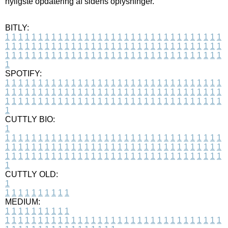
nyligste opdatering af sidens oplysninger.
BITLY:
1
1
1
1
1
1
1
1
1
1
1
1
1
1
1
1
1
1
1
1
1
1
1
1
1
1
1
1
1
1
1
1
1
1
1
1
1
1
1
1
1
1
1
1
1
1
1
1
1
1
1
1
1
1
1
1
1
1
1
1
1
1
1
1
1
1
1
1
1
1
1
1
1
1
1
1
1
1
1
1
1
1
1
1
1
1
1
1
1
1
1
1
1
1
1
1
1
1
1
1
SPOTIFY:
1
1
1
1
1
1
1
1
1
1
1
1
1
1
1
1
1
1
1
1
1
1
1
1
1
1
1
1
1
1
1
1
1
1
1
1
1
1
1
1
1
1
1
1
1
1
1
1
1
1
1
1
1
1
1
1
1
1
1
1
1
1
1
1
1
1
1
1
1
1
1
1
1
1
1
1
1
1
1
1
1
1
1
1
1
1
1
1
1
1
1
1
1
1
1
1
1
1
1
1
CUTTLY BIO:
1
1
1
1
1
1
1
1
1
1
1
1
1
1
1
1
1
1
1
1
1
1
1
1
1
1
1
1
1
1
1
1
1
1
1
1
1
1
1
1
1
1
1
1
1
1
1
1
1
1
1
1
1
1
1
1
1
1
1
1
1
1
1
1
1
1
1
1
1
1
1
1
1
1
1
1
1
1
1
1
1
1
1
1
1
1
1
1
1
1
1
1
1
1
1
1
1
1
1
1
1
CUTTLY OLD:
1
1
1
1
1
1
1
1
1
1
1
MEDIUM:
1
1
1
1
1
1
1
1
1
1
1
1
1
1
1
1
1
1
1
1
1
1
1
1
1
1
1
1
1
1
1
1
1
1
1
1
1
1
1
1
1
1
1