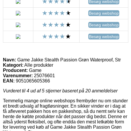
Besøg webshop
Besøg webshop
Besøg webshop
Besøg webshop
Navn:
Game Jakke Stealth Passion Grøn Waterproof, Str
Kategori:
Alle produkter
Producent:
Game
Varenummer:
25076601
EAN:
9051065605366
Vurderet til
4
ud af 5 stjerner baseret på
20
anmeldelser
Temmelig mange online webshops frembyder nu om stunder
et bredt udvalg af fragtløsninger. En sikker vinder er i dag at
få afleveret pakken hos en pakkeshop, så du nemt selv kan
hente de købte produkter når det passer dig bedst. Denne er
altså yderst fleksibel, og ofte endda den mest letkøbte form
for levering ved køb af Game Jakke Stealth Passion Grøn