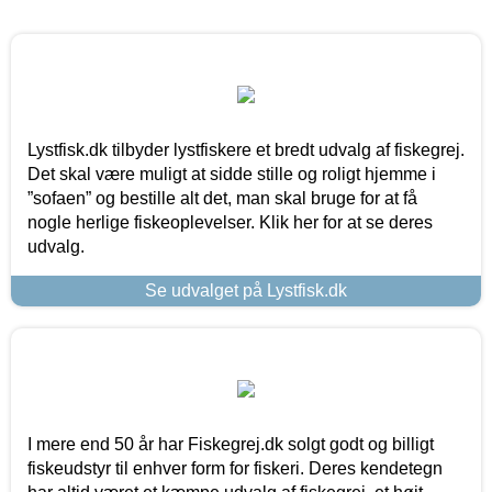
Lystfisk.dk tilbyder lystfiskere et bredt udvalg af fiskegrej.
Det skal være muligt at sidde stille og roligt hjemme i
”sofaen” og bestille alt det, man skal bruge for at få
nogle herlige fiskeoplevelser. Klik her for at se deres
udvalg.
Se udvalget på Lystfisk.dk
I mere end 50 år har Fiskegrej.dk solgt godt og billigt
fiskeudstyr til enhver form for fiskeri. Deres kendetegn