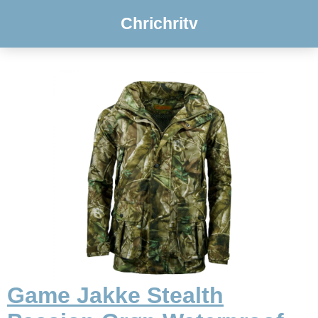
Chrichritv
Game Jakke Stealth