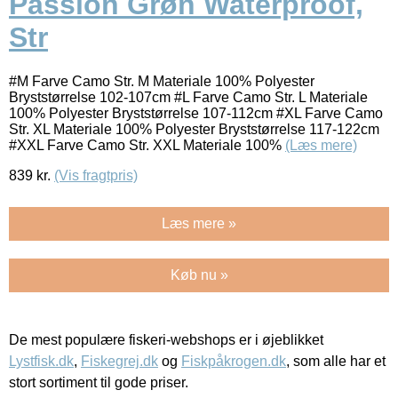
Passion Grøn Waterproof,
Str
#M Farve Camo Str. M Materiale 100% Polyester
Bryststørrelse 102-107cm #L Farve Camo Str. L Materiale
100% Polyester Bryststørrelse 107-112cm #XL Farve Camo
Str. XL Materiale 100% Polyester Bryststørrelse 117-122cm
#XXL Farve Camo Str. XXL Materiale 100%
(Læs mere)
839
kr.
(Vis fragtpris)
Læs mere »
Køb nu »
De mest populære fiskeri-webshops er i øjeblikket
Lystfisk.dk
,
Fiskegrej.dk
og
Fiskpåkrogen.dk
, som alle har et
stort sortiment til gode priser.