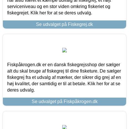
har altid været et kæmpe udvalg af fiskegrej, et højt
serviceniveau og en stor viden omkring fiskeriet og
fiskegrejet. Klik her for at se deres udvalg.
Se udvalget på Fiskegrej.dk
Fiskpåkrogen.dk er en dansk fiskegrejsshop der sælger
alt du skal bruge af fiskegrej til dine fisketure. De sælger
fiskegrej fra et udvalg af mærker, der sikrer dig grej af en
høj kvalitet, der samtidig er til at betale. Klik her for at se
deres udvalg.
Se udvalget på Fiskpåkrogen.dk