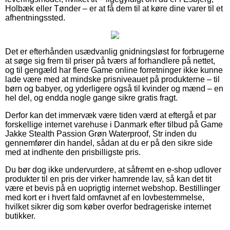
Holbæk eller Tønder – er at få dem til at køre dine varer til et
afhentningssted.
Det er efterhånden usædvanlig gnidningsløst for forbrugerne
at søge sig frem til priser på tværs af forhandlere på nettet,
og til gengæld har flere Game online forretninger ikke kunne
lade være med at mindske prisniveauet på produkterne – til
børn og babyer, og yderligere også til kvinder og mænd – en
hel del, og endda nogle gange sikre gratis fragt.
Derfor kan det immervæk være tiden værd at eftergå et par
forskellige internet varehuse i Danmark efter tilbud på Game
Jakke Stealth Passion Grøn Waterproof, Str inden du
gennemfører din handel, sådan at du er på den sikre side
med at indhente den prisbilligste pris.
Du bør dog ikke undervurdere, at såfremt en e-shop udlover
produkter til en pris der virker hamrende lav, så kan det tit
være et bevis på en uoprigtig internet webshop. Bestillinger
med kort er i hvert fald omfavnet af en lovbestemmelse,
hvilket sikrer dig som køber overfor bedrageriske internet
butikker.