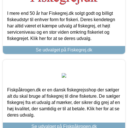
I mere end 50 år har Fiskegrej.dk solgt godt og billigt
fiskeudstyr til enhver form for fiskeri. Deres kendetegn
har altid været et kæmpe udvalg af fiskegrej, et højt
serviceniveau og en stor viden omkring fiskeriet og
fiskegrejet. Klik her for at se deres udvalg.
Se udvalget på Fiskegrej.dk
Fiskpåkrogen.dk er en dansk fiskegrejsshop der sælger
alt du skal bruge af fiskegrej til dine fisketure. De sælger
fiskegrej fra et udvalg af mærker, der sikrer dig grej af en
høj kvalitet, der samtidig er til at betale. Klik her for at se
deres udvalg.
Se udvalget på Fiskpåkrogen.dk