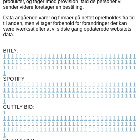
produkter, og tager imod provision ifald de personer vi
sender videre foretager en bestilling.
Data angående varer og firmaer på nettet opretholdes fra tid
til anden, men vi tager forbehold for forandringer der kan
være iværksat efter at vi sidste gang opdaterede websitets
data.
BITLY:
1
1
1
1
1
1
1
1
1
1
1
1
1
1
1
1
1
1
1
1
1
1
1
1
1
1
1
1
1
1
1
1
1
1
1
1
1
1
1
1
1
1
1
1
1
1
1
1
1
1
1
1
1
1
1
1
1
1
1
1
1
1
1
1
1
1
1
1
1
1
1
1
1
1
1
1
1
1
1
1
1
1
1
1
1
1
1
1
1
1
1
1
1
1
1
1
1
1
1
1
SPOTIFY:
1
1
1
1
1
1
1
1
1
1
1
1
1
1
1
1
1
1
1
1
1
1
1
1
1
1
1
1
1
1
1
1
1
1
1
1
1
1
1
1
1
1
1
1
1
1
1
1
1
1
1
1
1
1
1
1
1
1
1
1
1
1
1
1
1
1
1
1
1
1
1
1
1
1
1
1
1
1
1
1
1
1
1
1
1
1
1
1
1
1
1
1
1
1
1
1
1
1
1
1
CUTTLY BIO:
1
1
1
1
1
1
1
1
1
1
1
1
1
1
1
1
1
1
1
1
1
1
1
1
1
1
1
1
1
1
1
1
1
1
1
1
1
1
1
1
1
1
1
1
1
1
1
1
1
1
1
1
1
1
1
1
1
1
1
1
1
1
1
1
1
1
1
1
1
1
1
1
1
1
1
1
1
1
1
1
1
1
1
1
1
1
1
1
1
1
1
1
1
1
1
1
1
1
1
1
1