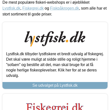
De mest populære fiskeri-webshops er i øjeblikket
Lystfisk.dk
,
Fiskegrej.dk
og
Fiskpåkrogen.dk
, som alle har et
stort sortiment til gode priser.
Lystfisk.dk tilbyder lystfiskere et bredt udvalg af fiskegrej.
Det skal være muligt at sidde stille og roligt hjemme i
”sofaen” og bestille alt det, man skal bruge for at få
nogle herlige fiskeoplevelser. Klik her for at se deres
udvalg.
Se udvalget på Lystfisk.dk