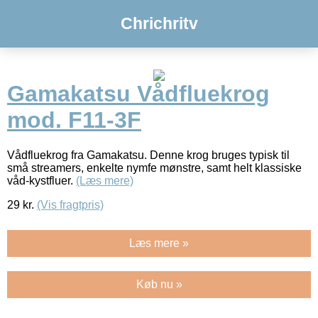
Chrichritv
Gamakatsu Vådfluekrog
mod. F11-3F
Vådfluekrog fra Gamakatsu. Denne krog bruges typisk til
små streamers, enkelte nymfe mønstre, samt helt klassiske
våd-kystfluer.
(Læs mere)
29
kr.
(Vis fragtpris)
Læs mere »
Køb nu »