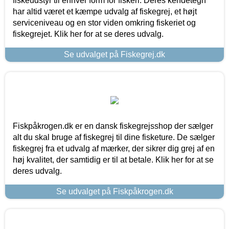
fiskeudstyr til enhver form for fiskeri. Deres kendetegn
har altid været et kæmpe udvalg af fiskegrej, et højt
serviceniveau og en stor viden omkring fiskeriet og
fiskegrejet. Klik her for at se deres udvalg.
Se udvalget på Fiskegrej.dk
Fiskpåkrogen.dk er en dansk fiskegrejsshop der sælger
alt du skal bruge af fiskegrej til dine fisketure. De sælger
fiskegrej fra et udvalg af mærker, der sikrer dig grej af en
høj kvalitet, der samtidig er til at betale. Klik her for at se
deres udvalg.
Se udvalget på Fiskpåkrogen.dk