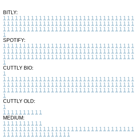
BITLY:
1
1
1
1
1
1
1
1
1
1
1
1
1
1
1
1
1
1
1
1
1
1
1
1
1
1
1
1
1
1
1
1
1
1
1
1
1
1
1
1
1
1
1
1
1
1
1
1
1
1
1
1
1
1
1
1
1
1
1
1
1
1
1
1
1
1
1
1
1
1
1
1
1
1
1
1
1
1
1
1
1
1
1
1
1
1
1
1
1
1
1
1
1
1
1
1
1
1
1
1
SPOTIFY:
1
1
1
1
1
1
1
1
1
1
1
1
1
1
1
1
1
1
1
1
1
1
1
1
1
1
1
1
1
1
1
1
1
1
1
1
1
1
1
1
1
1
1
1
1
1
1
1
1
1
1
1
1
1
1
1
1
1
1
1
1
1
1
1
1
1
1
1
1
1
1
1
1
1
1
1
1
1
1
1
1
1
1
1
1
1
1
1
1
1
1
1
1
1
1
1
1
1
1
1
CUTTLY BIO:
1
1
1
1
1
1
1
1
1
1
1
1
1
1
1
1
1
1
1
1
1
1
1
1
1
1
1
1
1
1
1
1
1
1
1
1
1
1
1
1
1
1
1
1
1
1
1
1
1
1
1
1
1
1
1
1
1
1
1
1
1
1
1
1
1
1
1
1
1
1
1
1
1
1
1
1
1
1
1
1
1
1
1
1
1
1
1
1
1
1
1
1
1
1
1
1
1
1
1
1
1
CUTTLY OLD:
1
1
1
1
1
1
1
1
1
1
1
MEDIUM:
1
1
1
1
1
1
1
1
1
1
1
1
1
1
1
1
1
1
1
1
1
1
1
1
1
1
1
1
1
1
1
1
1
1
1
1
1
1
1
1
1
1
1
1
1
1
1
1
1
1
1
1
1
1
1
1
1
1
1
1