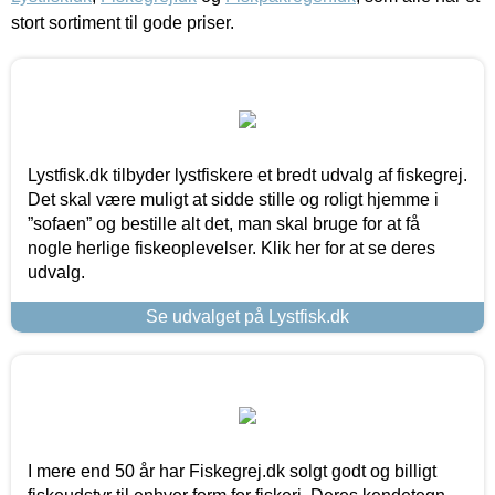
stort sortiment til gode priser.
Lystfisk.dk tilbyder lystfiskere et bredt udvalg af fiskegrej.
Det skal være muligt at sidde stille og roligt hjemme i
”sofaen” og bestille alt det, man skal bruge for at få
nogle herlige fiskeoplevelser. Klik her for at se deres
udvalg.
Se udvalget på Lystfisk.dk
I mere end 50 år har Fiskegrej.dk solgt godt og billigt