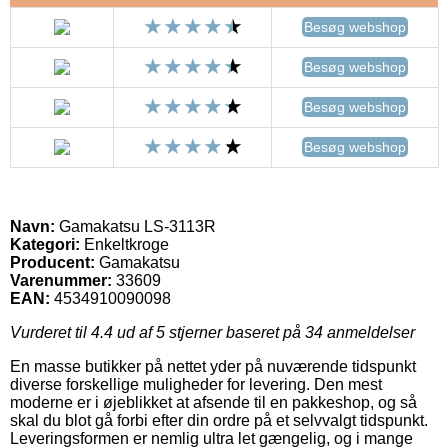
Besøg webshop
Besøg webshop
Besøg webshop
Besøg webshop
Navn:
Gamakatsu LS-3113R
Kategori:
Enkeltkroge
Producent:
Gamakatsu
Varenummer:
33609
EAN:
4534910090098
Vurderet til
4.4
ud af 5 stjerner baseret på
34
anmeldelser
En masse butikker på nettet yder på nuværende tidspunkt
diverse forskellige muligheder for levering. Den mest
moderne er i øjeblikket at afsende til en pakkeshop, og så
skal du blot gå forbi efter din ordre på et selvvalgt tidspunkt.
Leveringsformen er nemlig ultra let gængelig, og i mange