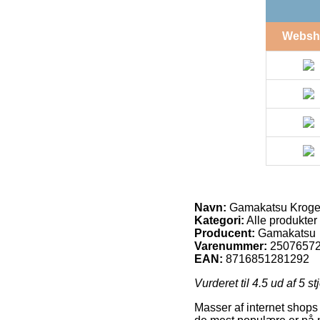
Websh
Navn:
Gamakatsu Kroge
Kategori:
Alle produkter
Producent:
Gamakatsu
Varenummer:
2507657
EAN:
8716851281292
Vurderet til
4.5
ud af 5 st
Masser af internet shops