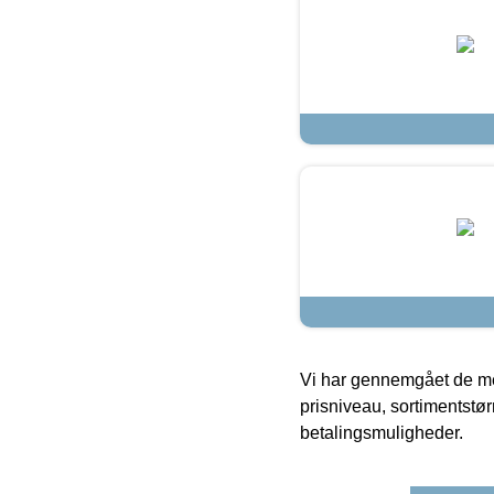
Vi har gennemgået de mes
prisniveau, sortimentstø
betalingsmuligheder.