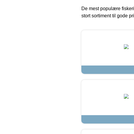
De mest populære fiskeri
stort sortiment til gode pr