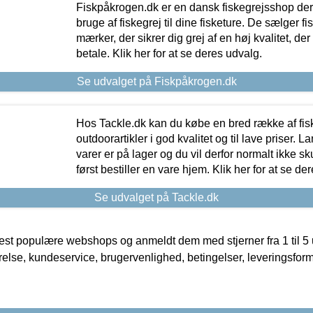
Fiskpåkrogen.dk er en dansk fiskegrejsshop der 
bruge af fiskegrej til dine fisketure. De sælger fi
mærker, der sikrer dig grej af en høj kvalitet, der 
betale. Klik her for at se deres udvalg.
Se udvalget på Fiskpåkrogen.dk
Hos Tackle.dk kan du købe en bred række af fis
outdoorartikler i god kvalitet og til lave priser. L
varer er på lager og du vil derfor normalt ikke sk
først bestiller en vare hjem. Klik her for at se de
Se udvalget på Tackle.dk
t populære webshops og anmeldt dem med stjerner fra 1 til 5 ud
rrelse, kundeservice, brugervenlighed, betingelser, leveringsfor