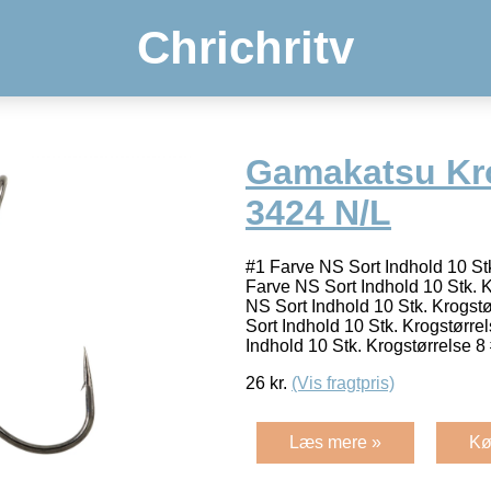
Chrichritv
Gamakatsu Kr
3424 N/L
#1 Farve NS Sort Indhold 10 Stk
Farve NS Sort Indhold 10 Stk. 
NS Sort Indhold 10 Stk. Krogst
Sort Indhold 10 Stk. Krogstørre
Indhold 10 Stk. Krogstørrelse 
26
kr.
(Vis fragtpris)
Læs mere »
Kø