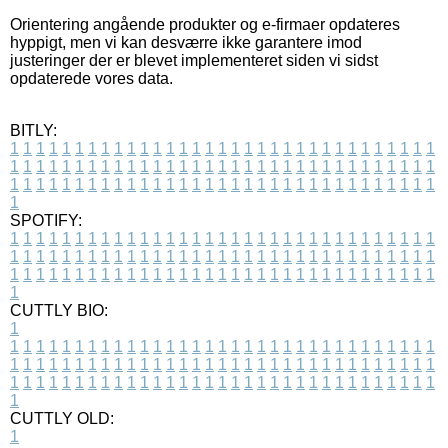
Orientering angående produkter og e-firmaer opdateres
hyppigt, men vi kan desværre ikke garantere imod
justeringer der er blevet implementeret siden vi sidst
opdaterede vores data.
BITLY:
1
1
1
1
1
1
1
1
1
1
1
1
1
1
1
1
1
1
1
1
1
1
1
1
1
1
1
1
1
1
1
1
1
1
1
1
1
1
1
1
1
1
1
1
1
1
1
1
1
1
1
1
1
1
1
1
1
1
1
1
1
1
1
1
1
1
1
1
1
1
1
1
1
1
1
1
1
1
1
1
1
1
1
1
1
1
1
1
1
1
1
1
1
1
1
1
1
1
1
1
SPOTIFY:
1
1
1
1
1
1
1
1
1
1
1
1
1
1
1
1
1
1
1
1
1
1
1
1
1
1
1
1
1
1
1
1
1
1
1
1
1
1
1
1
1
1
1
1
1
1
1
1
1
1
1
1
1
1
1
1
1
1
1
1
1
1
1
1
1
1
1
1
1
1
1
1
1
1
1
1
1
1
1
1
1
1
1
1
1
1
1
1
1
1
1
1
1
1
1
1
1
1
1
1
CUTTLY BIO:
1
1
1
1
1
1
1
1
1
1
1
1
1
1
1
1
1
1
1
1
1
1
1
1
1
1
1
1
1
1
1
1
1
1
1
1
1
1
1
1
1
1
1
1
1
1
1
1
1
1
1
1
1
1
1
1
1
1
1
1
1
1
1
1
1
1
1
1
1
1
1
1
1
1
1
1
1
1
1
1
1
1
1
1
1
1
1
1
1
1
1
1
1
1
1
1
1
1
1
1
1
CUTTLY OLD:
1