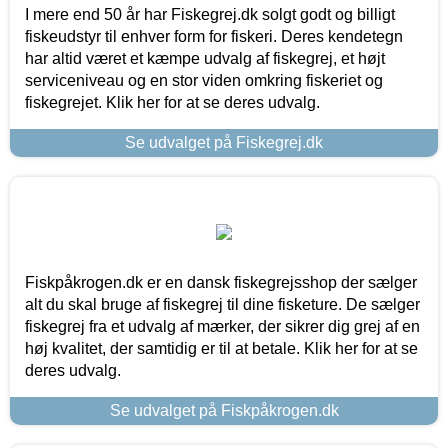
I mere end 50 år har Fiskegrej.dk solgt godt og billigt
fiskeudstyr til enhver form for fiskeri. Deres kendetegn
har altid været et kæmpe udvalg af fiskegrej, et højt
serviceniveau og en stor viden omkring fiskeriet og
fiskegrejet. Klik her for at se deres udvalg.
Se udvalget på Fiskegrej.dk
Fiskpåkrogen.dk er en dansk fiskegrejsshop der sælger
alt du skal bruge af fiskegrej til dine fisketure. De sælger
fiskegrej fra et udvalg af mærker, der sikrer dig grej af en
høj kvalitet, der samtidig er til at betale. Klik her for at se
deres udvalg.
Se udvalget på Fiskpåkrogen.dk