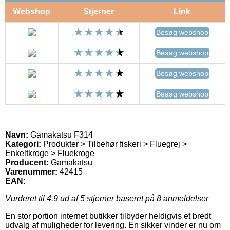
Webshop
Stjerner
Link
Besøg webshop
Besøg webshop
Besøg webshop
Besøg webshop
Navn:
Gamakatsu F314
Kategori:
Produkter > Tilbehør fiskeri > Fluegrej >
Enkeltkroge > Fluekroge
Producent:
Gamakatsu
Varenummer:
42415
EAN:
Vurderet til
4.9
ud af 5 stjerner baseret på
8
anmeldelser
En stor portion internet butikker tilbyder heldigvis et bredt
udvalg af muligheder for levering. En sikker vinder er nu om