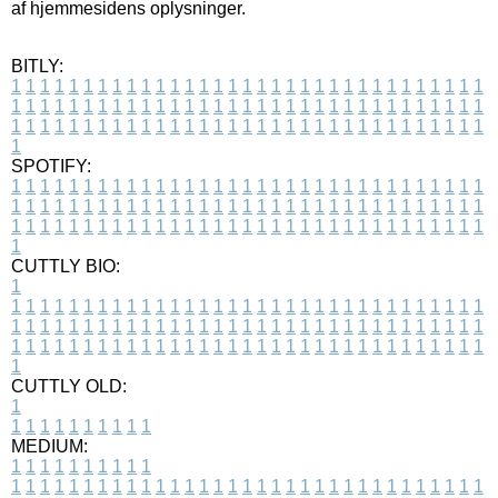
af hjemmesidens oplysninger.
BITLY:
1
1
1
1
1
1
1
1
1
1
1
1
1
1
1
1
1
1
1
1
1
1
1
1
1
1
1
1
1
1
1
1
1
1
1
1
1
1
1
1
1
1
1
1
1
1
1
1
1
1
1
1
1
1
1
1
1
1
1
1
1
1
1
1
1
1
1
1
1
1
1
1
1
1
1
1
1
1
1
1
1
1
1
1
1
1
1
1
1
1
1
1
1
1
1
1
1
1
1
1
SPOTIFY:
1
1
1
1
1
1
1
1
1
1
1
1
1
1
1
1
1
1
1
1
1
1
1
1
1
1
1
1
1
1
1
1
1
1
1
1
1
1
1
1
1
1
1
1
1
1
1
1
1
1
1
1
1
1
1
1
1
1
1
1
1
1
1
1
1
1
1
1
1
1
1
1
1
1
1
1
1
1
1
1
1
1
1
1
1
1
1
1
1
1
1
1
1
1
1
1
1
1
1
1
CUTTLY BIO:
1
1
1
1
1
1
1
1
1
1
1
1
1
1
1
1
1
1
1
1
1
1
1
1
1
1
1
1
1
1
1
1
1
1
1
1
1
1
1
1
1
1
1
1
1
1
1
1
1
1
1
1
1
1
1
1
1
1
1
1
1
1
1
1
1
1
1
1
1
1
1
1
1
1
1
1
1
1
1
1
1
1
1
1
1
1
1
1
1
1
1
1
1
1
1
1
1
1
1
1
1
CUTTLY OLD:
1
1
1
1
1
1
1
1
1
1
1
MEDIUM:
1
1
1
1
1
1
1
1
1
1
1
1
1
1
1
1
1
1
1
1
1
1
1
1
1
1
1
1
1
1
1
1
1
1
1
1
1
1
1
1
1
1
1