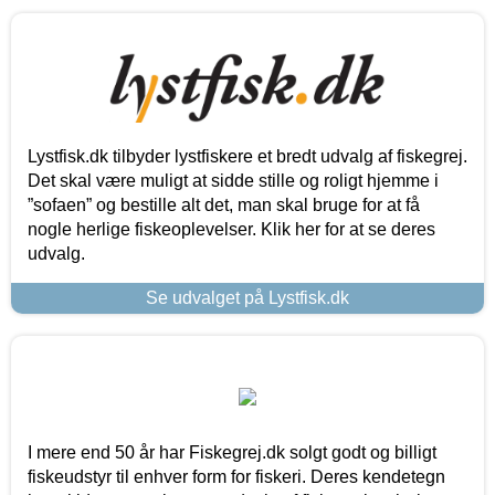
Lystfisk.dk tilbyder lystfiskere et bredt udvalg af fiskegrej.
Det skal være muligt at sidde stille og roligt hjemme i
”sofaen” og bestille alt det, man skal bruge for at få
nogle herlige fiskeoplevelser. Klik her for at se deres
udvalg.
Se udvalget på Lystfisk.dk
I mere end 50 år har Fiskegrej.dk solgt godt og billigt
fiskeudstyr til enhver form for fiskeri. Deres kendetegn