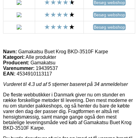
Besøg webshop
Besøg webshop
Besøg webshop
Navn:
Gamakatsu Buet Krog BKD-3510F Karpe
Kategori:
Alle produkter
Producent:
Gamakatsu
Varenummer:
19439537
EAN:
4534910113117
Vurderet til
4.3
ud af 5 stjerner baseret på
34
anmeldelser
De fleste webbutikker i Danmark giver nu om stunder en
række forskellige metoder til levering. Den mest moderne er
nu om stunder pakkeshops, og så henter du bare de købte
varer den dag der passer dig. Fragtformen er altså ret
hensigtsmæssig, samt mange gange også den mest
betalelige leveringsmåde ved køb af Gamakatsu Buet Krog
BKD-3510F Karpe.