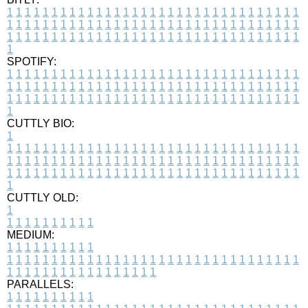
1
1
1
1
1
1
1
1
1
1
1
1
1
1
1
1
1
1
1
1
1
1
1
1
1
1
1
1
1
1
1
1
1
1
1
1
1
1
1
1
1
1
1
1
1
1
1
1
1
1
1
1
1
1
1
1
1
1
1
1
1
1
1
1
1
1
1
1
1
1
1
1
1
1
1
1
1
1
1
1
1
1
1
1
1
1
1
1
1
1
1
1
1
1
1
1
1
1
1
1
SPOTIFY:
1
1
1
1
1
1
1
1
1
1
1
1
1
1
1
1
1
1
1
1
1
1
1
1
1
1
1
1
1
1
1
1
1
1
1
1
1
1
1
1
1
1
1
1
1
1
1
1
1
1
1
1
1
1
1
1
1
1
1
1
1
1
1
1
1
1
1
1
1
1
1
1
1
1
1
1
1
1
1
1
1
1
1
1
1
1
1
1
1
1
1
1
1
1
1
1
1
1
1
1
CUTTLY BIO:
1
1
1
1
1
1
1
1
1
1
1
1
1
1
1
1
1
1
1
1
1
1
1
1
1
1
1
1
1
1
1
1
1
1
1
1
1
1
1
1
1
1
1
1
1
1
1
1
1
1
1
1
1
1
1
1
1
1
1
1
1
1
1
1
1
1
1
1
1
1
1
1
1
1
1
1
1
1
1
1
1
1
1
1
1
1
1
1
1
1
1
1
1
1
1
1
1
1
1
1
1
CUTTLY OLD:
1
1
1
1
1
1
1
1
1
1
1
MEDIUM:
1
1
1
1
1
1
1
1
1
1
1
1
1
1
1
1
1
1
1
1
1
1
1
1
1
1
1
1
1
1
1
1
1
1
1
1
1
1
1
1
1
1
1
1
1
1
1
1
1
1
1
1
1
1
1
1
1
1
1
1
PARALLELS:
1
1
1
1
1
1
1
1
1
1