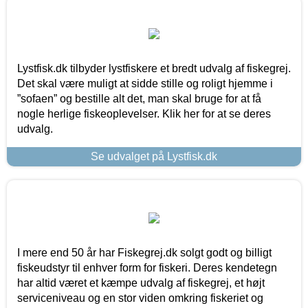
Lystfisk.dk tilbyder lystfiskere et bredt udvalg af fiskegrej.
Det skal være muligt at sidde stille og roligt hjemme i
”sofaen” og bestille alt det, man skal bruge for at få
nogle herlige fiskeoplevelser. Klik her for at se deres
udvalg.
Se udvalget på Lystfisk.dk
I mere end 50 år har Fiskegrej.dk solgt godt og billigt
fiskeudstyr til enhver form for fiskeri. Deres kendetegn
har altid været et kæmpe udvalg af fiskegrej, et højt
serviceniveau og en stor viden omkring fiskeriet og