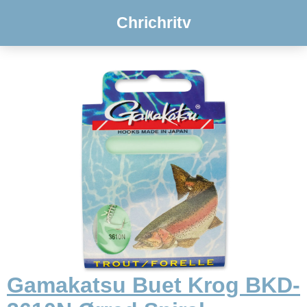
Chrichritv
Gamakatsu Buet Krog BKD-