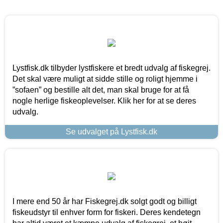
Lystfisk.dk tilbyder lystfiskere et bredt udvalg af fiskegrej.
Det skal være muligt at sidde stille og roligt hjemme i
”sofaen” og bestille alt det, man skal bruge for at få
nogle herlige fiskeoplevelser. Klik her for at se deres
udvalg.
Se udvalget på Lystfisk.dk
I mere end 50 år har Fiskegrej.dk solgt godt og billigt
fiskeudstyr til enhver form for fiskeri. Deres kendetegn