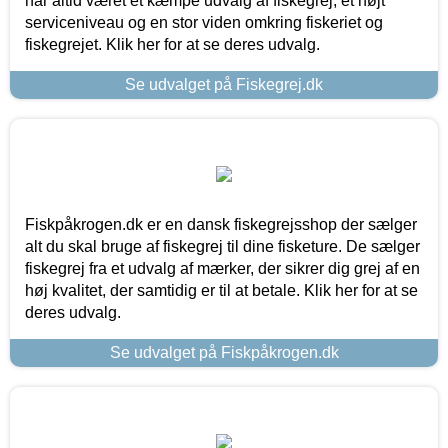
har altid været et kæmpe udvalg af fiskegrej, et højt
serviceniveau og en stor viden omkring fiskeriet og
fiskegrejet. Klik her for at se deres udvalg.
Se udvalget på Fiskegrej.dk
Fiskpåkrogen.dk er en dansk fiskegrejsshop der sælger
alt du skal bruge af fiskegrej til dine fisketure. De sælger
fiskegrej fra et udvalg af mærker, der sikrer dig grej af en
høj kvalitet, der samtidig er til at betale. Klik her for at se
deres udvalg.
Se udvalget på Fiskpåkrogen.dk