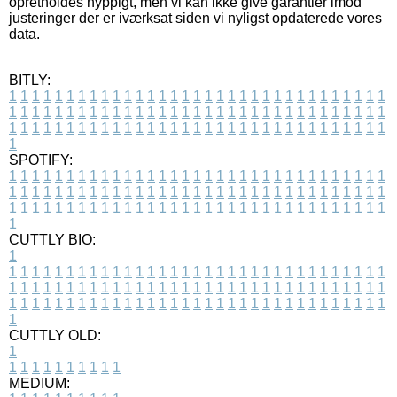
opretholdes hyppigt, men vi kan ikke give garantier imod
justeringer der er iværksat siden vi nyligst opdaterede vores
data.
BITLY:
1
1
1
1
1
1
1
1
1
1
1
1
1
1
1
1
1
1
1
1
1
1
1
1
1
1
1
1
1
1
1
1
1
1
1
1
1
1
1
1
1
1
1
1
1
1
1
1
1
1
1
1
1
1
1
1
1
1
1
1
1
1
1
1
1
1
1
1
1
1
1
1
1
1
1
1
1
1
1
1
1
1
1
1
1
1
1
1
1
1
1
1
1
1
1
1
1
1
1
1
SPOTIFY:
1
1
1
1
1
1
1
1
1
1
1
1
1
1
1
1
1
1
1
1
1
1
1
1
1
1
1
1
1
1
1
1
1
1
1
1
1
1
1
1
1
1
1
1
1
1
1
1
1
1
1
1
1
1
1
1
1
1
1
1
1
1
1
1
1
1
1
1
1
1
1
1
1
1
1
1
1
1
1
1
1
1
1
1
1
1
1
1
1
1
1
1
1
1
1
1
1
1
1
1
CUTTLY BIO:
1
1
1
1
1
1
1
1
1
1
1
1
1
1
1
1
1
1
1
1
1
1
1
1
1
1
1
1
1
1
1
1
1
1
1
1
1
1
1
1
1
1
1
1
1
1
1
1
1
1
1
1
1
1
1
1
1
1
1
1
1
1
1
1
1
1
1
1
1
1
1
1
1
1
1
1
1
1
1
1
1
1
1
1
1
1
1
1
1
1
1
1
1
1
1
1
1
1
1
1
1
CUTTLY OLD:
1
1
1
1
1
1
1
1
1
1
1
MEDIUM: