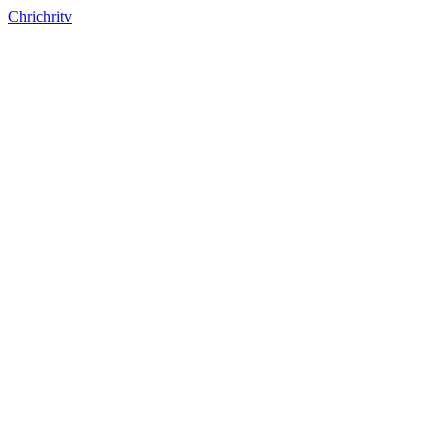
Chrichritv