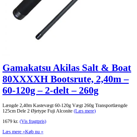
Gamakatsu Akilas Salt & Boat
80XXXXH Bootsrute, 2,40m –
60-120g – 2-delt – 260g
Længde 2,40m Kastevægt 60-120g Vægt 260g Transportlængde
125cm Dele 2 Øjetype Fuji Alconite
(Læs mere)
1679
kr.
(Vis fragtpris)
Læs mere »
Køb nu »