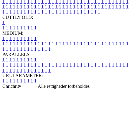
1
1
1
1
1
1
1
1
1
1
1
1
1
1
1
1
1
1
1
1
1
1
1
1
1
1
1
1
1
1
1
1
1
1
1
1
1
1
1
1
1
1
1
1
1
1
1
1
1
1
1
1
1
1
1
1
1
1
1
1
1
1
1
1
1
1
1
1
1
1
1
1
1
1
1
1
1
1
1
1
1
1
1
1
1
1
1
1
1
1
1
1
1
1
1
1
1
1
1
1
CUTTLY OLD:
1
1
1
1
1
1
1
1
1
1
1
MEDIUM:
1
1
1
1
1
1
1
1
1
1
1
1
1
1
1
1
1
1
1
1
1
1
1
1
1
1
1
1
1
1
1
1
1
1
1
1
1
1
1
1
1
1
1
1
1
1
1
1
1
1
1
1
1
1
1
1
1
1
1
1
PARALLELS:
1
1
1
1
1
1
1
1
1
1
1
1
1
1
1
1
1
1
1
1
1
1
1
1
1
1
1
1
1
1
1
1
1
1
1
1
1
1
1
1
1
1
1
1
1
1
1
1
1
1
1
1
1
1
1
1
1
1
1
1
URL PARAMETER:
1
1
1
1
1
1
1
1
1
1
Chrichritv -
Blog
- Alle rettigheder forbeholdes