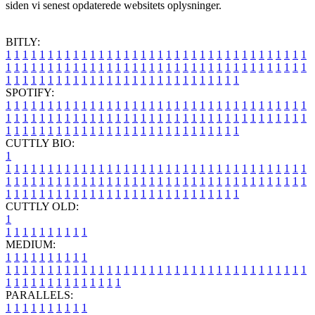
siden vi senest opdaterede websitets oplysninger.
BITLY:
1
1
1
1
1
1
1
1
1
1
1
1
1
1
1
1
1
1
1
1
1
1
1
1
1
1
1
1
1
1
1
1
1
1
1
1
1
1
1
1
1
1
1
1
1
1
1
1
1
1
1
1
1
1
1
1
1
1
1
1
1
1
1
1
1
1
1
1
1
1
1
1
1
1
1
1
1
1
1
1
1
1
1
1
1
1
1
1
1
1
1
1
1
1
1
1
1
1
1
1
SPOTIFY:
1
1
1
1
1
1
1
1
1
1
1
1
1
1
1
1
1
1
1
1
1
1
1
1
1
1
1
1
1
1
1
1
1
1
1
1
1
1
1
1
1
1
1
1
1
1
1
1
1
1
1
1
1
1
1
1
1
1
1
1
1
1
1
1
1
1
1
1
1
1
1
1
1
1
1
1
1
1
1
1
1
1
1
1
1
1
1
1
1
1
1
1
1
1
1
1
1
1
1
1
CUTTLY BIO:
1
1
1
1
1
1
1
1
1
1
1
1
1
1
1
1
1
1
1
1
1
1
1
1
1
1
1
1
1
1
1
1
1
1
1
1
1
1
1
1
1
1
1
1
1
1
1
1
1
1
1
1
1
1
1
1
1
1
1
1
1
1
1
1
1
1
1
1
1
1
1
1
1
1
1
1
1
1
1
1
1
1
1
1
1
1
1
1
1
1
1
1
1
1
1
1
1
1
1
1
1
CUTTLY OLD:
1
1
1
1
1
1
1
1
1
1
1
MEDIUM:
1
1
1
1
1
1
1
1
1
1
1
1
1
1
1
1
1
1
1
1
1
1
1
1
1
1
1
1
1
1
1
1
1
1
1
1
1
1
1
1
1
1
1
1
1
1
1
1
1
1
1
1
1
1
1
1
1
1
1
1
PARALLELS:
1
1
1
1
1
1
1
1
1
1