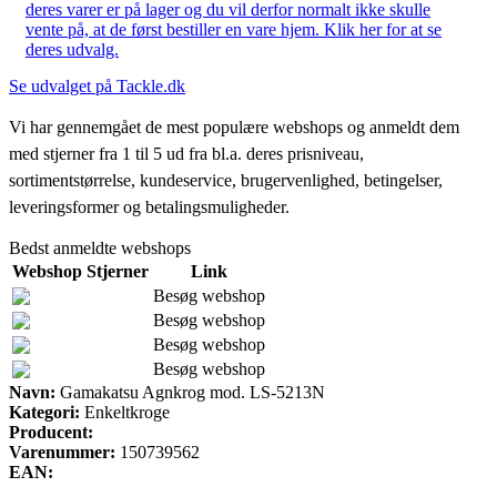
deres varer er på lager og du vil derfor normalt ikke skulle
vente på, at de først bestiller en vare hjem. Klik her for at se
deres udvalg.
Se udvalget på Tackle.dk
Vi har gennemgået de mest populære webshops og anmeldt dem
med stjerner fra 1 til 5 ud fra bl.a. deres prisniveau,
sortimentstørrelse, kundeservice, brugervenlighed, betingelser,
leveringsformer og betalingsmuligheder.
Bedst anmeldte webshops
Webshop
Stjerner
Link
Besøg webshop
Besøg webshop
Besøg webshop
Besøg webshop
Navn:
Gamakatsu Agnkrog mod. LS-5213N
Kategori:
Enkeltkroge
Producent:
Varenummer:
150739562
EAN: