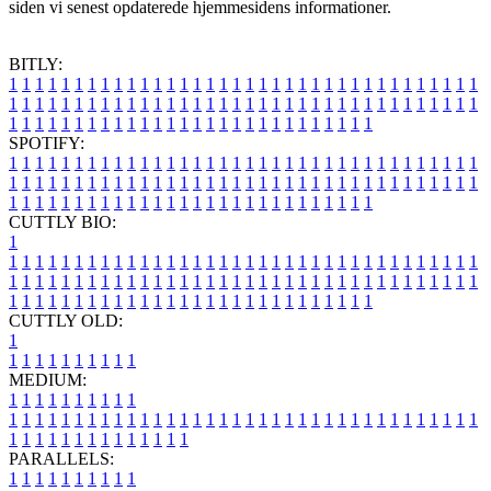
siden vi senest opdaterede hjemmesidens informationer.
BITLY:
1
1
1
1
1
1
1
1
1
1
1
1
1
1
1
1
1
1
1
1
1
1
1
1
1
1
1
1
1
1
1
1
1
1
1
1
1
1
1
1
1
1
1
1
1
1
1
1
1
1
1
1
1
1
1
1
1
1
1
1
1
1
1
1
1
1
1
1
1
1
1
1
1
1
1
1
1
1
1
1
1
1
1
1
1
1
1
1
1
1
1
1
1
1
1
1
1
1
1
1
SPOTIFY:
1
1
1
1
1
1
1
1
1
1
1
1
1
1
1
1
1
1
1
1
1
1
1
1
1
1
1
1
1
1
1
1
1
1
1
1
1
1
1
1
1
1
1
1
1
1
1
1
1
1
1
1
1
1
1
1
1
1
1
1
1
1
1
1
1
1
1
1
1
1
1
1
1
1
1
1
1
1
1
1
1
1
1
1
1
1
1
1
1
1
1
1
1
1
1
1
1
1
1
1
CUTTLY BIO:
1
1
1
1
1
1
1
1
1
1
1
1
1
1
1
1
1
1
1
1
1
1
1
1
1
1
1
1
1
1
1
1
1
1
1
1
1
1
1
1
1
1
1
1
1
1
1
1
1
1
1
1
1
1
1
1
1
1
1
1
1
1
1
1
1
1
1
1
1
1
1
1
1
1
1
1
1
1
1
1
1
1
1
1
1
1
1
1
1
1
1
1
1
1
1
1
1
1
1
1
1
CUTTLY OLD:
1
1
1
1
1
1
1
1
1
1
1
MEDIUM:
1
1
1
1
1
1
1
1
1
1
1
1
1
1
1
1
1
1
1
1
1
1
1
1
1
1
1
1
1
1
1
1
1
1
1
1
1
1
1
1
1
1
1
1
1
1
1
1
1
1
1
1
1
1
1
1
1
1
1
1
PARALLELS:
1
1
1
1
1
1
1
1
1
1