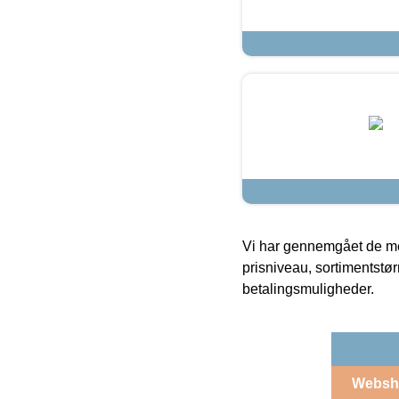
Vi har gennemgået de mes
prisniveau, sortimentstø
betalingsmuligheder.
Websh