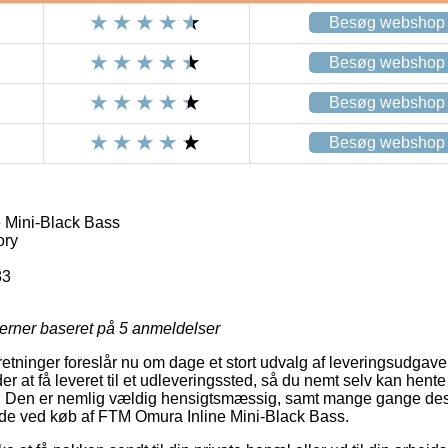
Besøg webshop
Besøg webshop
Besøg webshop
Besøg webshop
 Mini-Black Bass
ory
83
jerner baseret på
5
anmeldelser
rretninger foreslår nu om dage et stort udvalg af leveringsudgave
r at få leveret til et udleveringssted, så du nemt selv kan hente
er. Den er nemlig vældig hensigtsmæssig, samt mange gange d
ode ved køb af FTM Omura Inline Mini-Black Bass.