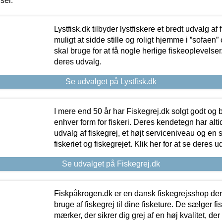
iser.
Lystfisk.dk tilbyder lystfiskere et bredt udvalg af
muligt at sidde stille og roligt hjemme i ”sofaen” 
skal bruge for at få nogle herlige fiskeoplevelser.
deres udvalg.
Se udvalget på Lystfisk.dk
I mere end 50 år har Fiskegrej.dk solgt godt og bil
enhver form for fiskeri. Deres kendetegn har al
udvalg af fiskegrej, et højt serviceniveau og en 
fiskeriet og fiskegrejet. Klik her for at se deres u
Se udvalget på Fiskegrej.dk
Fiskpåkrogen.dk er en dansk fiskegrejsshop der 
bruge af fiskegrej til dine fisketure. De sælger fi
mærker, der sikrer dig grej af en høj kvalitet, der 