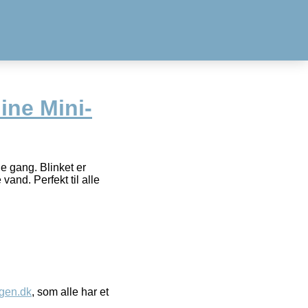
ine Mini-
 gang. Blinket er
vand. Perfekt til alle
gen.dk
, som alle har et