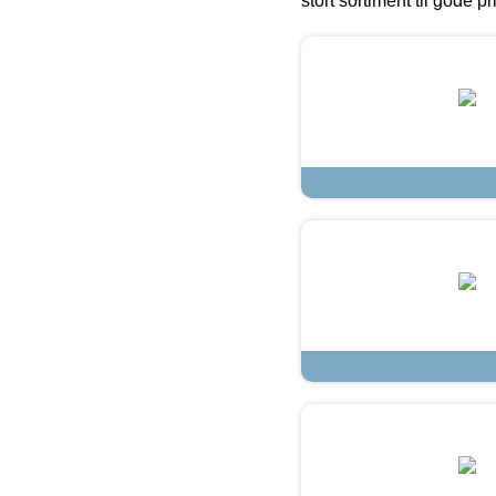
stort sortiment til gode pr