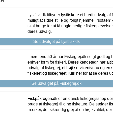
iser.
Lystfisk.dk tilbyder lystfiskere et bredt udvalg af
muligt at sidde stille og roligt hjemme i ”sofaen” 
skal bruge for at få nogle herlige fiskeoplevelser.
deres udvalg.
Se udvalget på Lystfisk.dk
I mere end 50 år har Fiskegrej.dk solgt godt og bil
enhver form for fiskeri. Deres kendetegn har al
udvalg af fiskegrej, et højt serviceniveau og en 
fiskeriet og fiskegrejet. Klik her for at se deres u
Se udvalget på Fiskegrej.dk
Fiskpåkrogen.dk er en dansk fiskegrejsshop der 
bruge af fiskegrej til dine fisketure. De sælger fi
mærker, der sikrer dig grej af en høj kvalitet, der 