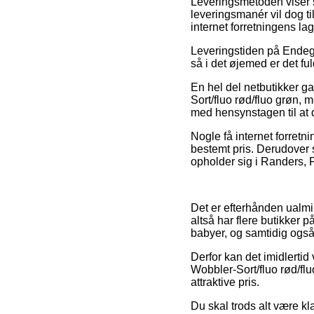
Leveringsmetoden viser si
leveringsmanér vil dog t
internet forretningens lag
Leveringstiden på Endegre
så i det øjemed er det f
En hel del netbutikker g
Sort/fluo rød/fluo grøn,
med hensynstagen til at de
Nogle få internet forretn
bestemt pris. Derudover 
opholder sig i Randers, F
Det er efterhånden ualmin
altså har flere butikker 
babyer, og samtidig også
Derfor kan det imidlertid
Wobbler-Sort/fluo rød/fl
attraktive pris.
Du skal trods alt være kl