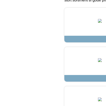
stort sortiment til gode pr