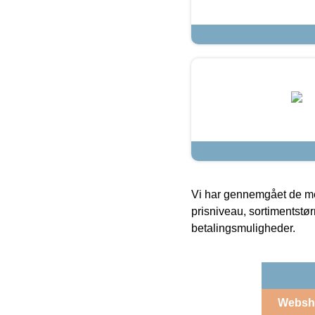
Vi har gennemgået de mes
prisniveau, sortimentstø
betalingsmuligheder.
Websh