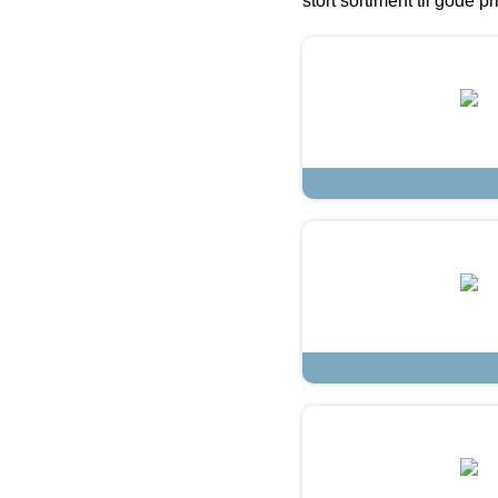
stort sortiment til gode pr