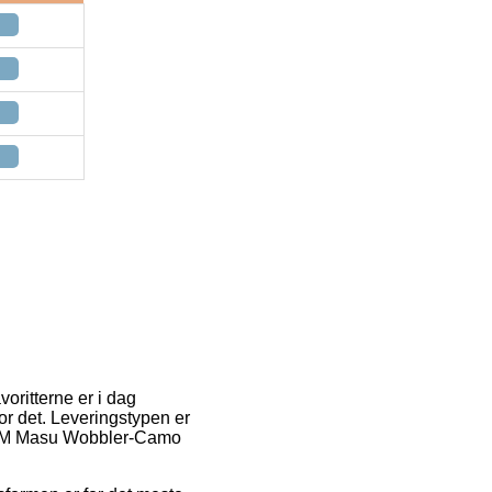
voritterne er i dag
for det. Leveringstypen er
f FTM Masu Wobbler-Camo