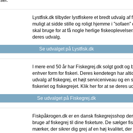
iser.
Lystfisk.dk tilbyder lystfiskere et bredt udvalg af
muligt at sidde stille og roligt hjemme i ”sofaen” 
skal bruge for at få nogle herlige fiskeoplevelser.
deres udvalg.
Se udvalget på Lystfisk.dk
I mere end 50 år har Fiskegrej.dk solgt godt og bil
enhver form for fiskeri. Deres kendetegn har al
udvalg af fiskegrej, et højt serviceniveau og en 
fiskeriet og fiskegrejet. Klik her for at se deres u
Se udvalget på Fiskegrej.dk
Fiskpåkrogen.dk er en dansk fiskegrejsshop der 
bruge af fiskegrej til dine fisketure. De sælger fi
mærker, der sikrer dig grej af en høj kvalitet, der 