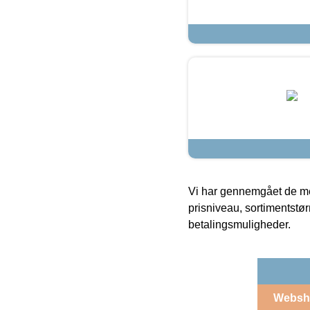
Vi har gennemgået de mes
prisniveau, sortimentstø
betalingsmuligheder.
Websh