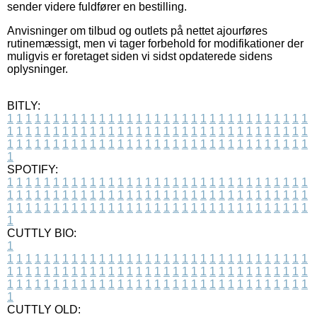
sender videre fuldfører en bestilling.
Anvisninger om tilbud og outlets på nettet ajourføres
rutinemæssigt, men vi tager forbehold for modifikationer der
muligvis er foretaget siden vi sidst opdaterede sidens
oplysninger.
BITLY:
1
1
1
1
1
1
1
1
1
1
1
1
1
1
1
1
1
1
1
1
1
1
1
1
1
1
1
1
1
1
1
1
1
1
1
1
1
1
1
1
1
1
1
1
1
1
1
1
1
1
1
1
1
1
1
1
1
1
1
1
1
1
1
1
1
1
1
1
1
1
1
1
1
1
1
1
1
1
1
1
1
1
1
1
1
1
1
1
1
1
1
1
1
1
1
1
1
1
1
1
SPOTIFY:
1
1
1
1
1
1
1
1
1
1
1
1
1
1
1
1
1
1
1
1
1
1
1
1
1
1
1
1
1
1
1
1
1
1
1
1
1
1
1
1
1
1
1
1
1
1
1
1
1
1
1
1
1
1
1
1
1
1
1
1
1
1
1
1
1
1
1
1
1
1
1
1
1
1
1
1
1
1
1
1
1
1
1
1
1
1
1
1
1
1
1
1
1
1
1
1
1
1
1
1
CUTTLY BIO:
1
1
1
1
1
1
1
1
1
1
1
1
1
1
1
1
1
1
1
1
1
1
1
1
1
1
1
1
1
1
1
1
1
1
1
1
1
1
1
1
1
1
1
1
1
1
1
1
1
1
1
1
1
1
1
1
1
1
1
1
1
1
1
1
1
1
1
1
1
1
1
1
1
1
1
1
1
1
1
1
1
1
1
1
1
1
1
1
1
1
1
1
1
1
1
1
1
1
1
1
1
CUTTLY OLD: