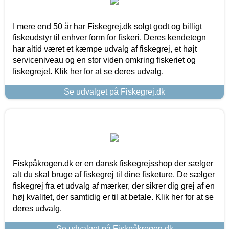
I mere end 50 år har Fiskegrej.dk solgt godt og billigt
fiskeudstyr til enhver form for fiskeri. Deres kendetegn
har altid været et kæmpe udvalg af fiskegrej, et højt
serviceniveau og en stor viden omkring fiskeriet og
fiskegrejet. Klik her for at se deres udvalg.
Se udvalget på Fiskegrej.dk
Fiskpåkrogen.dk er en dansk fiskegrejsshop der sælger
alt du skal bruge af fiskegrej til dine fisketure. De sælger
fiskegrej fra et udvalg af mærker, der sikrer dig grej af en
høj kvalitet, der samtidig er til at betale. Klik her for at se
deres udvalg.
Se udvalget på Fiskpåkrogen.dk