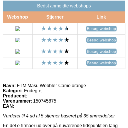
Bedst anmeldte webshops
Webshop
Stjerner
Link
Besøg webshop
Besøg webshop
Besøg webshop
Besøg webshop
Navn:
FTM Masu Wobbler-Camo orange
Kategori:
Endegrej
Producent:
Varenummer:
150745875
EAN:
Vurderet til
4
ud af 5 stjerner baseret på
35
anmeldelser
En del e-firmaer udlover på nuværende tidspunkt en lang