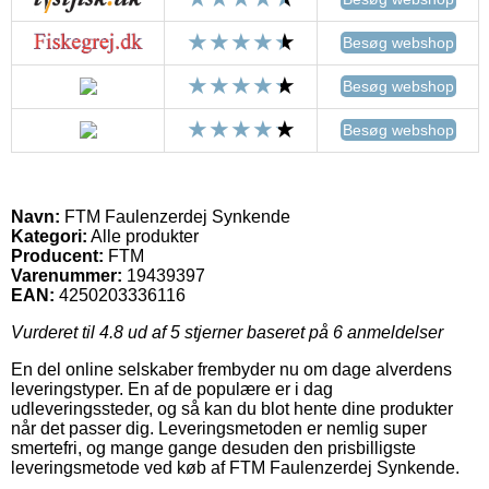
Besøg webshop
Besøg webshop
Besøg webshop
Navn:
FTM Faulenzerdej Synkende
Kategori:
Alle produkter
Producent:
FTM
Varenummer:
19439397
EAN:
4250203336116
Vurderet til
4.8
ud af 5 stjerner baseret på
6
anmeldelser
En del online selskaber frembyder nu om dage alverdens
leveringstyper. En af de populære er i dag
udleveringssteder, og så kan du blot hente dine produkter
når det passer dig. Leveringsmetoden er nemlig super
smertefri, og mange gange desuden den prisbilligste
leveringsmetode ved køb af FTM Faulenzerdej Synkende.