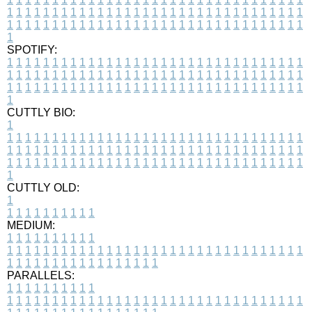
1
1
1
1
1
1
1
1
1
1
1
1
1
1
1
1
1
1
1
1
1
1
1
1
1
1
1
1
1
1
1
1
1
1
1
1
1
1
1
1
1
1
1
1
1
1
1
1
1
1
1
1
1
1
1
1
1
1
1
1
1
1
1
1
1
1
1
SPOTIFY:
1
1
1
1
1
1
1
1
1
1
1
1
1
1
1
1
1
1
1
1
1
1
1
1
1
1
1
1
1
1
1
1
1
1
1
1
1
1
1
1
1
1
1
1
1
1
1
1
1
1
1
1
1
1
1
1
1
1
1
1
1
1
1
1
1
1
1
1
1
1
1
1
1
1
1
1
1
1
1
1
1
1
1
1
1
1
1
1
1
1
1
1
1
1
1
1
1
1
1
1
CUTTLY BIO:
1
1
1
1
1
1
1
1
1
1
1
1
1
1
1
1
1
1
1
1
1
1
1
1
1
1
1
1
1
1
1
1
1
1
1
1
1
1
1
1
1
1
1
1
1
1
1
1
1
1
1
1
1
1
1
1
1
1
1
1
1
1
1
1
1
1
1
1
1
1
1
1
1
1
1
1
1
1
1
1
1
1
1
1
1
1
1
1
1
1
1
1
1
1
1
1
1
1
1
1
1
CUTTLY OLD:
1
1
1
1
1
1
1
1
1
1
1
MEDIUM:
1
1
1
1
1
1
1
1
1
1
1
1
1
1
1
1
1
1
1
1
1
1
1
1
1
1
1
1
1
1
1
1
1
1
1
1
1
1
1
1
1
1
1
1
1
1
1
1
1
1
1
1
1
1
1
1
1
1
1
1
PARALLELS:
1
1
1
1
1
1
1
1
1
1
1
1
1
1
1
1
1
1
1
1
1
1
1
1
1
1
1
1
1
1
1
1
1
1
1
1
1
1
1
1
1
1
1