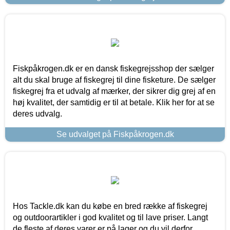
Fiskpåkrogen.dk er en dansk fiskegrejsshop der sælger
alt du skal bruge af fiskegrej til dine fisketure. De sælger
fiskegrej fra et udvalg af mærker, der sikrer dig grej af en
høj kvalitet, der samtidig er til at betale. Klik her for at se
deres udvalg.
Se udvalget på Fiskpåkrogen.dk
Hos Tackle.dk kan du købe en bred række af fiskegrej
og outdoorartikler i god kvalitet og til lave priser. Langt
de fleste af deres varer er på lager og du vil derfor