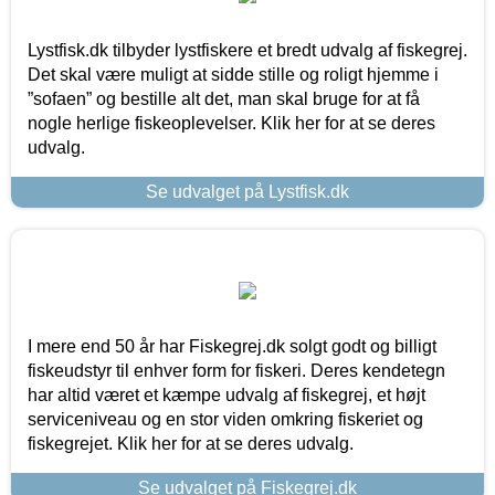
Lystfisk.dk tilbyder lystfiskere et bredt udvalg af fiskegrej.
Det skal være muligt at sidde stille og roligt hjemme i
”sofaen” og bestille alt det, man skal bruge for at få
nogle herlige fiskeoplevelser. Klik her for at se deres
udvalg.
Se udvalget på Lystfisk.dk
I mere end 50 år har Fiskegrej.dk solgt godt og billigt
fiskeudstyr til enhver form for fiskeri. Deres kendetegn
har altid været et kæmpe udvalg af fiskegrej, et højt
serviceniveau og en stor viden omkring fiskeriet og
fiskegrejet. Klik her for at se deres udvalg.
Se udvalget på Fiskegrej.dk