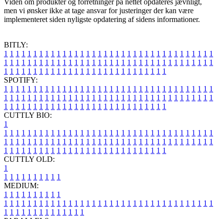
Viden om produkter og forretninger på nettet opdateres jævnligt,
men vi ønsker ikke at tage ansvar for justeringer der kan være
implementeret siden nyligste opdatering af sidens informationer.
BITLY:
1
1
1
1
1
1
1
1
1
1
1
1
1
1
1
1
1
1
1
1
1
1
1
1
1
1
1
1
1
1
1
1
1
1
1
1
1
1
1
1
1
1
1
1
1
1
1
1
1
1
1
1
1
1
1
1
1
1
1
1
1
1
1
1
1
1
1
1
1
1
1
1
1
1
1
1
1
1
1
1
1
1
1
1
1
1
1
1
1
1
1
1
1
1
1
1
1
1
1
1
SPOTIFY:
1
1
1
1
1
1
1
1
1
1
1
1
1
1
1
1
1
1
1
1
1
1
1
1
1
1
1
1
1
1
1
1
1
1
1
1
1
1
1
1
1
1
1
1
1
1
1
1
1
1
1
1
1
1
1
1
1
1
1
1
1
1
1
1
1
1
1
1
1
1
1
1
1
1
1
1
1
1
1
1
1
1
1
1
1
1
1
1
1
1
1
1
1
1
1
1
1
1
1
1
CUTTLY BIO:
1
1
1
1
1
1
1
1
1
1
1
1
1
1
1
1
1
1
1
1
1
1
1
1
1
1
1
1
1
1
1
1
1
1
1
1
1
1
1
1
1
1
1
1
1
1
1
1
1
1
1
1
1
1
1
1
1
1
1
1
1
1
1
1
1
1
1
1
1
1
1
1
1
1
1
1
1
1
1
1
1
1
1
1
1
1
1
1
1
1
1
1
1
1
1
1
1
1
1
1
1
CUTTLY OLD:
1
1
1
1
1
1
1
1
1
1
1
MEDIUM:
1
1
1
1
1
1
1
1
1
1
1
1
1
1
1
1
1
1
1
1
1
1
1
1
1
1
1
1
1
1
1
1
1
1
1
1
1
1
1
1
1
1
1
1
1
1
1
1
1
1
1
1
1
1
1
1
1
1
1
1