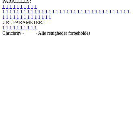
PARALLELS:
1
1
1
1
1
1
1
1
1
1
1
1
1
1
1
1
1
1
1
1
1
1
1
1
1
1
1
1
1
1
1
1
1
1
1
1
1
1
1
1
1
1
1
1
1
1
1
1
1
1
1
1
1
1
1
1
1
1
1
1
URL PARAMETER:
1
1
1
1
1
1
1
1
1
1
Chrichritv -
Blog
- Alle rettigheder forbeholdes