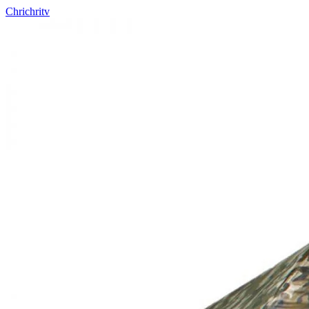
Chrichritv