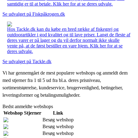
samtidig er til at betale. Klik her for at se deres udvalg.
Se udvalget på Fiskpåkrogen.dk
Hos Tackle.dk kan du købe en bred række af fiskegrej og
outdoorartikler i god kvalitet og til lave priser. Langt de fleste af
deres varer er på lager og du vil derfor normalt ikke skulle
vente på, at de først bestiller en vare hjem. Klik her for at se
deres udvalg.
Se udvalget på Tackle.dk
Vi har gennemgået de mest populære webshops og anmeldt dem
med stjerner fra 1 til 5 ud fra bl.a. deres prisniveau,
sortimentstørrelse, kundeservice, brugervenlighed, betingelser,
leveringsformer og betalingsmuligheder.
Bedst anmeldte webshops
Webshop
Stjerner
Link
Besøg webshop
Besøg webshop
Besøg webshop