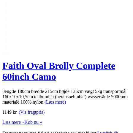
Faith Oval Brolly Complete
60inch Camo
længde 180cm bredde 215cm højde 135cm vægt 5kg transportmål
160x10x10,5cm teltbund ja (herausnehmbar) wassersäule 5000mm
materiale 100% nylon
(Læs mere)
1149
kr.
(Vis fragtpris)
Læs mere »
Køb nu »