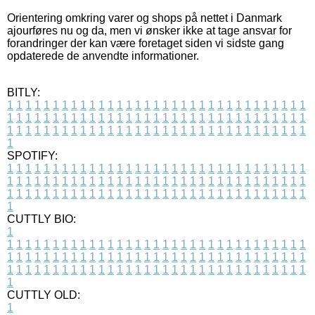
Orientering omkring varer og shops på nettet i Danmark
ajourføres nu og da, men vi ønsker ikke at tage ansvar for
forandringer der kan være foretaget siden vi sidste gang
opdaterede de anvendte informationer.
BITLY:
1
1
1
1
1
1
1
1
1
1
1
1
1
1
1
1
1
1
1
1
1
1
1
1
1
1
1
1
1
1
1
1
1
1
1
1
1
1
1
1
1
1
1
1
1
1
1
1
1
1
1
1
1
1
1
1
1
1
1
1
1
1
1
1
1
1
1
1
1
1
1
1
1
1
1
1
1
1
1
1
1
1
1
1
1
1
1
1
1
1
1
1
1
1
1
1
1
1
1
1
SPOTIFY:
1
1
1
1
1
1
1
1
1
1
1
1
1
1
1
1
1
1
1
1
1
1
1
1
1
1
1
1
1
1
1
1
1
1
1
1
1
1
1
1
1
1
1
1
1
1
1
1
1
1
1
1
1
1
1
1
1
1
1
1
1
1
1
1
1
1
1
1
1
1
1
1
1
1
1
1
1
1
1
1
1
1
1
1
1
1
1
1
1
1
1
1
1
1
1
1
1
1
1
1
CUTTLY BIO:
1
1
1
1
1
1
1
1
1
1
1
1
1
1
1
1
1
1
1
1
1
1
1
1
1
1
1
1
1
1
1
1
1
1
1
1
1
1
1
1
1
1
1
1
1
1
1
1
1
1
1
1
1
1
1
1
1
1
1
1
1
1
1
1
1
1
1
1
1
1
1
1
1
1
1
1
1
1
1
1
1
1
1
1
1
1
1
1
1
1
1
1
1
1
1
1
1
1
1
1
1
CUTTLY OLD:
1