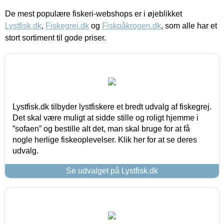
De mest populære fiskeri-webshops er i øjeblikket
Lystfisk.dk
,
Fiskegrej.dk
og
Fiskpåkrogen.dk
, som alle har et
stort sortiment til gode priser.
Lystfisk.dk tilbyder lystfiskere et bredt udvalg af fiskegrej.
Det skal være muligt at sidde stille og roligt hjemme i
”sofaen” og bestille alt det, man skal bruge for at få
nogle herlige fiskeoplevelser. Klik her for at se deres
udvalg.
Se udvalget på Lystfisk.dk