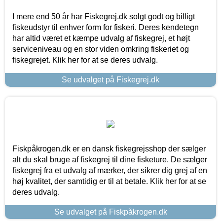
I mere end 50 år har Fiskegrej.dk solgt godt og billigt
fiskeudstyr til enhver form for fiskeri. Deres kendetegn
har altid været et kæmpe udvalg af fiskegrej, et højt
serviceniveau og en stor viden omkring fiskeriet og
fiskegrejet. Klik her for at se deres udvalg.
Se udvalget på Fiskegrej.dk
Fiskpåkrogen.dk er en dansk fiskegrejsshop der sælger
alt du skal bruge af fiskegrej til dine fisketure. De sælger
fiskegrej fra et udvalg af mærker, der sikrer dig grej af en
høj kvalitet, der samtidig er til at betale. Klik her for at se
deres udvalg.
Se udvalget på Fiskpåkrogen.dk