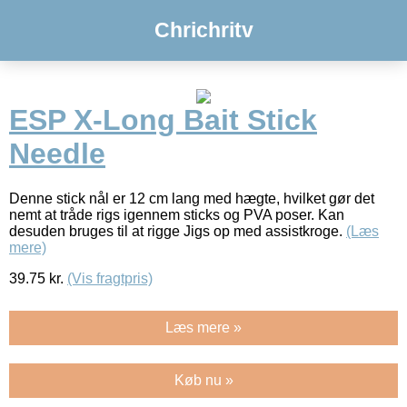
Chrichritv
ESP X-Long Bait Stick
Needle
Denne stick nål er 12 cm lang med hægte, hvilket gør det
nemt at tråde rigs igennem sticks og PVA poser. Kan
desuden bruges til at rigge Jigs op med assistkroge.
(Læs
mere)
39.75
kr.
(Vis fragtpris)
Læs mere »
Køb nu »