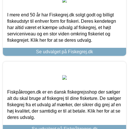
I mere end 50 år har Fiskegrej.dk solgt godt og billigt
fiskeudstyr til enhver form for fiskeri. Deres kendetegn
har altid været et kæmpe udvalg af fiskegrej, et højt
serviceniveau og en stor viden omkring fiskeriet og
fiskegrejet. Klik her for at se deres udvalg.
Se udvalget på Fiskegrej.dk
Fiskpåkrogen.dk er en dansk fiskegrejsshop der sælger
alt du skal bruge af fiskegrej til dine fisketure. De sælger
fiskegrej fra et udvalg af mærker, der sikrer dig grej af en
høj kvalitet, der samtidig er til at betale. Klik her for at se
deres udvalg.
Se udvalget på Fiskpåkrogen.dk