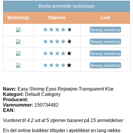
Bedst anmeldte webshops
Webshop
Stjerner
Link
Besøg webshop
Besøg webshop
Besøg webshop
Besøg webshop
Navn:
Easy Shrimp Eyes Rejeøjne-Transparent Klar
Kategori:
Default Category
Producent:
Varenummer:
150734482
EAN:
Vurderet til
4.2
ud af 5 stjerner baseret på
15
anmeldelser
En del online butikker tilbyder i øjeblikket en lang række