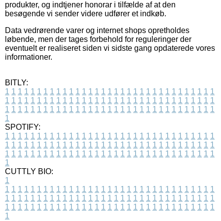
produkter, og indtjener honorar i tilfælde af at den
besøgende vi sender videre udfører et indkøb.
Data vedrørende varer og internet shops opretholdes
løbende, men der tages forbehold for reguleringer der
eventuelt er realiseret siden vi sidste gang opdaterede vores
informationer.
BITLY:
1
1
1
1
1
1
1
1
1
1
1
1
1
1
1
1
1
1
1
1
1
1
1
1
1
1
1
1
1
1
1
1
1
1
1
1
1
1
1
1
1
1
1
1
1
1
1
1
1
1
1
1
1
1
1
1
1
1
1
1
1
1
1
1
1
1
1
1
1
1
1
1
1
1
1
1
1
1
1
1
1
1
1
1
1
1
1
1
1
1
1
1
1
1
1
1
1
1
1
1
SPOTIFY:
1
1
1
1
1
1
1
1
1
1
1
1
1
1
1
1
1
1
1
1
1
1
1
1
1
1
1
1
1
1
1
1
1
1
1
1
1
1
1
1
1
1
1
1
1
1
1
1
1
1
1
1
1
1
1
1
1
1
1
1
1
1
1
1
1
1
1
1
1
1
1
1
1
1
1
1
1
1
1
1
1
1
1
1
1
1
1
1
1
1
1
1
1
1
1
1
1
1
1
1
CUTTLY BIO:
1
1
1
1
1
1
1
1
1
1
1
1
1
1
1
1
1
1
1
1
1
1
1
1
1
1
1
1
1
1
1
1
1
1
1
1
1
1
1
1
1
1
1
1
1
1
1
1
1
1
1
1
1
1
1
1
1
1
1
1
1
1
1
1
1
1
1
1
1
1
1
1
1
1
1
1
1
1
1
1
1
1
1
1
1
1
1
1
1
1
1
1
1
1
1
1
1
1
1
1
1