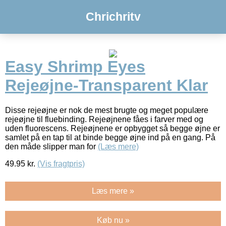
Chrichritv
Easy Shrimp Eyes
Rejeøjne-Transparent Klar
Disse rejeøjne er nok de mest brugte og meget populære
rejeøjne til fluebinding. Rejeøjnene fåes i farver med og
uden fluorescens. Rejeøjnene er opbygget så begge øjne er
samlet på en tap til at binde begge øjne ind på en gang. På
den måde slipper man for
(Læs mere)
49.95
kr.
(Vis fragtpris)
Læs mere »
Køb nu »