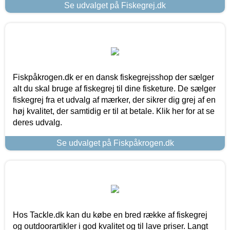
Se udvalget på Fiskegrej.dk
Fiskpåkrogen.dk er en dansk fiskegrejsshop der sælger
alt du skal bruge af fiskegrej til dine fisketure. De sælger
fiskegrej fra et udvalg af mærker, der sikrer dig grej af en
høj kvalitet, der samtidig er til at betale. Klik her for at se
deres udvalg.
Se udvalget på Fiskpåkrogen.dk
Hos Tackle.dk kan du købe en bred række af fiskegrej
og outdoorartikler i god kvalitet og til lave priser. Langt