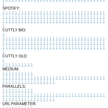
1
SPOTIFY:
1
1
1
1
1
1
1
1
1
1
1
1
1
1
1
1
1
1
1
1
1
1
1
1
1
1
1
1
1
1
1
1
1
1
1
1
1
1
1
1
1
1
1
1
1
1
1
1
1
1
1
1
1
1
1
1
1
1
1
1
1
1
1
1
1
1
1
1
1
1
1
1
1
1
1
1
1
1
1
1
1
1
1
1
1
1
1
1
1
1
1
1
1
1
1
1
1
1
1
1
CUTTLY BIO:
1
1
1
1
1
1
1
1
1
1
1
1
1
1
1
1
1
1
1
1
1
1
1
1
1
1
1
1
1
1
1
1
1
1
1
1
1
1
1
1
1
1
1
1
1
1
1
1
1
1
1
1
1
1
1
1
1
1
1
1
1
1
1
1
1
1
1
1
1
1
1
1
1
1
1
1
1
1
1
1
1
1
1
1
1
1
1
1
1
1
1
1
1
1
1
1
1
1
1
1
1
CUTTLY OLD:
1
1
1
1
1
1
1
1
1
1
1
MEDIUM:
1
1
1
1
1
1
1
1
1
1
1
1
1
1
1
1
1
1
1
1
1
1
1
1
1
1
1
1
1
1
1
1
1
1
1
1
1
1
1
1
1
1
1
1
1
1
1
1
1
1
1
1
1
1
1
1
1
1
1
1
PARALLELS:
1
1
1
1
1
1
1
1
1
1
1
1
1
1
1
1
1
1
1
1
1
1
1
1
1
1
1
1
1
1
1
1
1
1
1
1
1
1
1
1
1
1
1
1
1
1
1
1
1
1
1
1
1
1
1
1
1
1
1
1
URL PARAMETER: