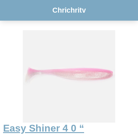
Chrichritv
Easy Shiner 4 0 “