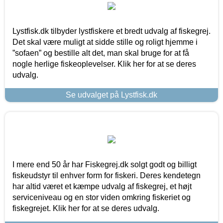
Lystfisk.dk tilbyder lystfiskere et bredt udvalg af fiskegrej.
Det skal være muligt at sidde stille og roligt hjemme i
”sofaen” og bestille alt det, man skal bruge for at få
nogle herlige fiskeoplevelser. Klik her for at se deres
udvalg.
Se udvalget på Lystfisk.dk
I mere end 50 år har Fiskegrej.dk solgt godt og billigt
fiskeudstyr til enhver form for fiskeri. Deres kendetegn
har altid været et kæmpe udvalg af fiskegrej, et højt
serviceniveau og en stor viden omkring fiskeriet og
fiskegrejet. Klik her for at se deres udvalg.