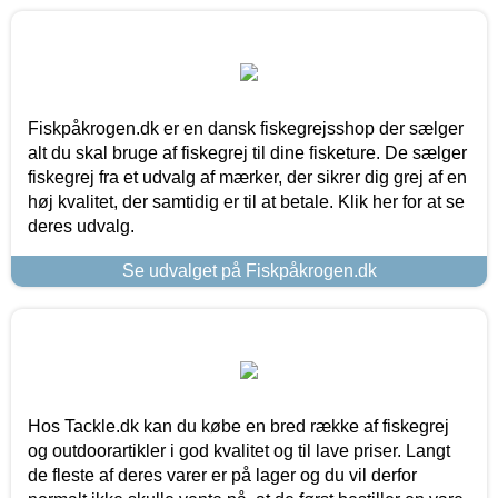
Fiskpåkrogen.dk er en dansk fiskegrejsshop der sælger
alt du skal bruge af fiskegrej til dine fisketure. De sælger
fiskegrej fra et udvalg af mærker, der sikrer dig grej af en
høj kvalitet, der samtidig er til at betale. Klik her for at se
deres udvalg.
Se udvalget på Fiskpåkrogen.dk
Hos Tackle.dk kan du købe en bred række af fiskegrej
og outdoorartikler i god kvalitet og til lave priser. Langt
de fleste af deres varer er på lager og du vil derfor