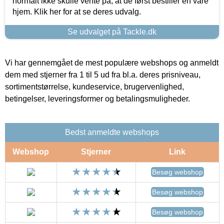
normalt ikke skulle vente på, at de først bestiller en vare
hjem. Klik her for at se deres udvalg.
Se udvalget på Tackle.dk
Vi har gennemgået de mest populære webshops og anmeldt
dem med stjerner fra 1 til 5 ud fra bl.a. deres prisniveau,
sortimentstørrelse, kundeservice, brugervenlighed,
betingelser, leveringsformer og betalingsmuligheder.
Bedst anmeldte webshops
Webshop
Stjerner
Link
Besøg webshop
Besøg webshop
Besøg webshop