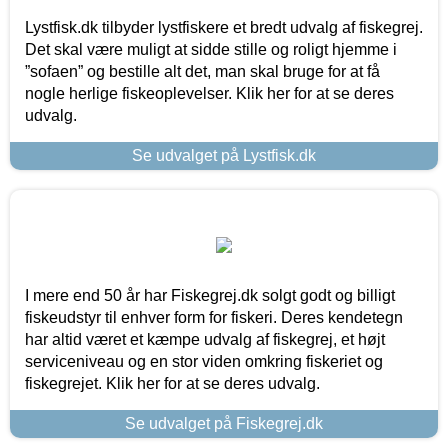
Lystfisk.dk tilbyder lystfiskere et bredt udvalg af fiskegrej.
Det skal være muligt at sidde stille og roligt hjemme i
”sofaen” og bestille alt det, man skal bruge for at få
nogle herlige fiskeoplevelser. Klik her for at se deres
udvalg.
Se udvalget på Lystfisk.dk
I mere end 50 år har Fiskegrej.dk solgt godt og billigt
fiskeudstyr til enhver form for fiskeri. Deres kendetegn
har altid været et kæmpe udvalg af fiskegrej, et højt
serviceniveau og en stor viden omkring fiskeriet og
fiskegrejet. Klik her for at se deres udvalg.
Se udvalget på Fiskegrej.dk