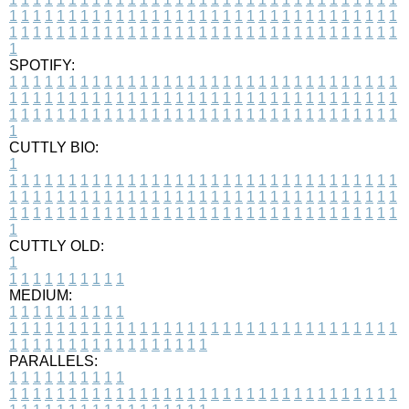
1
1
1
1
1
1
1
1
1
1
1
1
1
1
1
1
1
1
1
1
1
1
1
1
1
1
1
1
1
1
1
1
1
1
1
1
1
1
1
1
1
1
1
1
1
1
1
1
1
1
1
1
1
1
1
1
1
1
1
1
1
1
1
1
1
1
1
SPOTIFY:
1
1
1
1
1
1
1
1
1
1
1
1
1
1
1
1
1
1
1
1
1
1
1
1
1
1
1
1
1
1
1
1
1
1
1
1
1
1
1
1
1
1
1
1
1
1
1
1
1
1
1
1
1
1
1
1
1
1
1
1
1
1
1
1
1
1
1
1
1
1
1
1
1
1
1
1
1
1
1
1
1
1
1
1
1
1
1
1
1
1
1
1
1
1
1
1
1
1
1
1
CUTTLY BIO:
1
1
1
1
1
1
1
1
1
1
1
1
1
1
1
1
1
1
1
1
1
1
1
1
1
1
1
1
1
1
1
1
1
1
1
1
1
1
1
1
1
1
1
1
1
1
1
1
1
1
1
1
1
1
1
1
1
1
1
1
1
1
1
1
1
1
1
1
1
1
1
1
1
1
1
1
1
1
1
1
1
1
1
1
1
1
1
1
1
1
1
1
1
1
1
1
1
1
1
1
1
CUTTLY OLD:
1
1
1
1
1
1
1
1
1
1
1
MEDIUM:
1
1
1
1
1
1
1
1
1
1
1
1
1
1
1
1
1
1
1
1
1
1
1
1
1
1
1
1
1
1
1
1
1
1
1
1
1
1
1
1
1
1
1
1
1
1
1
1
1
1
1
1
1
1
1
1
1
1
1
1
PARALLELS:
1
1
1
1
1
1
1
1
1
1
1
1
1
1
1
1
1
1
1
1
1
1
1
1
1
1
1
1
1
1
1
1
1
1
1
1
1
1
1
1
1
1
1