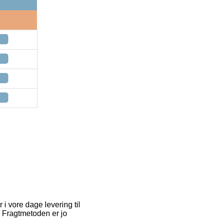
i vore dage levering til
r. Fragtmetoden er jo