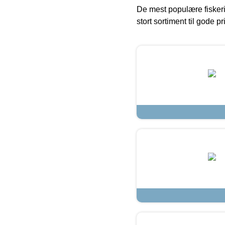
De mest populære fiskeri
stort sortiment til gode pr