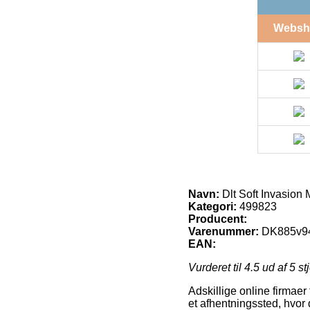
Websh
Navn:
Dlt Soft Invasion
Kategori:
499823
Producent:
Varenummer:
DK885v9
EAN:
Vurderet til
4.5
ud af 5 st
Adskillige online firmaer
et afhentningssted, hvor 