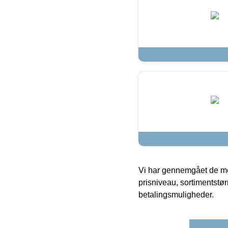
Vi har gennemgået de mes
prisniveau, sortimentstø
betalingsmuligheder.