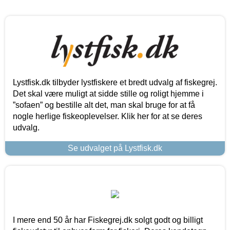
Lystfisk.dk tilbyder lystfiskere et bredt udvalg af fiskegrej.
Det skal være muligt at sidde stille og roligt hjemme i
”sofaen” og bestille alt det, man skal bruge for at få
nogle herlige fiskeoplevelser. Klik her for at se deres
udvalg.
Se udvalget på Lystfisk.dk
I mere end 50 år har Fiskegrej.dk solgt godt og billigt