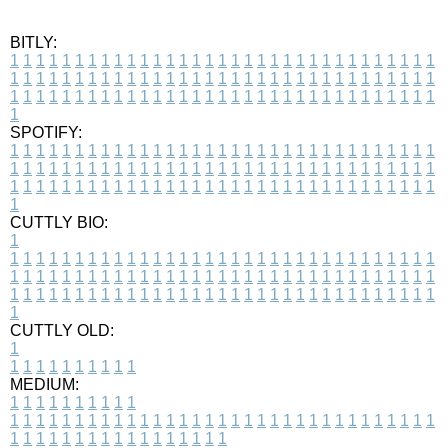
BITLY:
1
1
1
1
1
1
1
1
1
1
1
1
1
1
1
1
1
1
1
1
1
1
1
1
1
1
1
1
1
1
1
1
1
1
1
1
1
1
1
1
1
1
1
1
1
1
1
1
1
1
1
1
1
1
1
1
1
1
1
1
1
1
1
1
1
1
1
1
1
1
1
1
1
1
1
1
1
1
1
1
1
1
1
1
1
1
1
1
1
1
1
1
1
1
1
1
1
1
1
1
SPOTIFY:
1
1
1
1
1
1
1
1
1
1
1
1
1
1
1
1
1
1
1
1
1
1
1
1
1
1
1
1
1
1
1
1
1
1
1
1
1
1
1
1
1
1
1
1
1
1
1
1
1
1
1
1
1
1
1
1
1
1
1
1
1
1
1
1
1
1
1
1
1
1
1
1
1
1
1
1
1
1
1
1
1
1
1
1
1
1
1
1
1
1
1
1
1
1
1
1
1
1
1
1
CUTTLY BIO:
1
1
1
1
1
1
1
1
1
1
1
1
1
1
1
1
1
1
1
1
1
1
1
1
1
1
1
1
1
1
1
1
1
1
1
1
1
1
1
1
1
1
1
1
1
1
1
1
1
1
1
1
1
1
1
1
1
1
1
1
1
1
1
1
1
1
1
1
1
1
1
1
1
1
1
1
1
1
1
1
1
1
1
1
1
1
1
1
1
1
1
1
1
1
1
1
1
1
1
1
1
CUTTLY OLD:
1
1
1
1
1
1
1
1
1
1
1
MEDIUM:
1
1
1
1
1
1
1
1
1
1
1
1
1
1
1
1
1
1
1
1
1
1
1
1
1
1
1
1
1
1
1
1
1
1
1
1
1
1
1
1
1
1
1
1
1
1
1
1
1
1
1
1
1
1
1
1
1
1
1
1