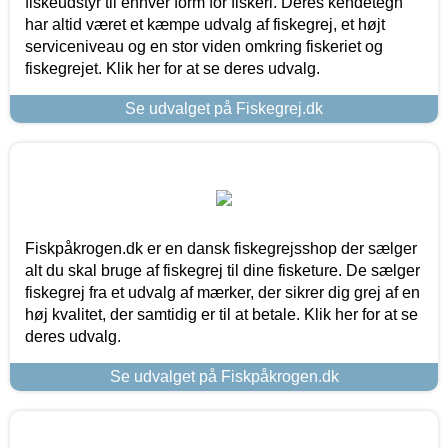
fiskeudstyr til enhver form for fiskeri. Deres kendetegn
har altid været et kæmpe udvalg af fiskegrej, et højt
serviceniveau og en stor viden omkring fiskeriet og
fiskegrejet. Klik her for at se deres udvalg.
Se udvalget på Fiskegrej.dk
Fiskpåkrogen.dk er en dansk fiskegrejsshop der sælger
alt du skal bruge af fiskegrej til dine fisketure. De sælger
fiskegrej fra et udvalg af mærker, der sikrer dig grej af en
høj kvalitet, der samtidig er til at betale. Klik her for at se
deres udvalg.
Se udvalget på Fiskpåkrogen.dk