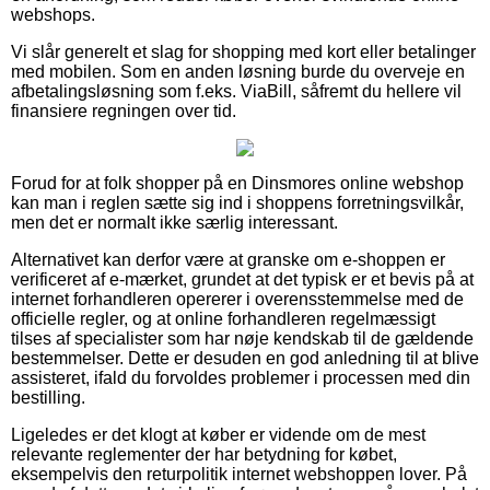
webshops.
Vi slår generelt et slag for shopping med kort eller betalinger
med mobilen. Som en anden løsning burde du overveje en
afbetalingsløsning som f.eks. ViaBill, såfremt du hellere vil
finansiere regningen over tid.
Forud for at folk shopper på en Dinsmores online webshop
kan man i reglen sætte sig ind i shoppens forretningsvilkår,
men det er normalt ikke særlig interessant.
Alternativet kan derfor være at granske om e-shoppen er
verificeret af e-mærket, grundet at det typisk er et bevis på at
internet forhandleren opererer i overensstemmelse med de
officielle regler, og at online forhandleren regelmæssigt
tilses af specialister som har nøje kendskab til de gældende
bestemmelser. Dette er desuden en god anledning til at blive
assisteret, ifald du forvoldes problemer i processen med din
bestilling.
Ligeledes er det klogt at køber er vidende om de mest
relevante reglementer der har betydning for købet,
eksempelvis den returpolitik internet webshoppen lover. På