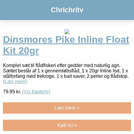
Chrichritv
Dinsmores Pike Inline Float
Kit 20gr
Komplet sæt til flådfiskeri efter gedder med naturlig agn.
Sættet består af 1 x gennemløbsflåd, 1 x 20gr Inline lod, 1 x
stålforfang med trekroge, 1 x bait saver, 2 perler og flådstop.
(Læs mere)
79.95
kr.
(Vis fragtpris)
Læs mere »
Køb nu »