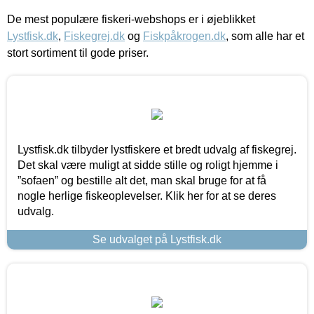
De mest populære fiskeri-webshops er i øjeblikket
Lystfisk.dk
,
Fiskegrej.dk
og
Fiskpåkrogen.dk
, som alle har et
stort sortiment til gode priser.
Lystfisk.dk tilbyder lystfiskere et bredt udvalg af fiskegrej.
Det skal være muligt at sidde stille og roligt hjemme i
”sofaen” og bestille alt det, man skal bruge for at få
nogle herlige fiskeoplevelser. Klik her for at se deres
udvalg.
Se udvalget på Lystfisk.dk