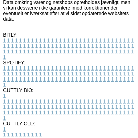
Data omkring varer og netshops opretholdes jævnligt, men
vi kan desværre ikke garantere imod korrektioner der
eventuelt er iværksat efter at vi sidst opdaterede websitets
data.
BITLY:
1
1
1
1
1
1
1
1
1
1
1
1
1
1
1
1
1
1
1
1
1
1
1
1
1
1
1
1
1
1
1
1
1
1
1
1
1
1
1
1
1
1
1
1
1
1
1
1
1
1
1
1
1
1
1
1
1
1
1
1
1
1
1
1
1
1
1
1
1
1
1
1
1
1
1
1
1
1
1
1
1
1
1
1
1
1
1
1
1
1
1
1
1
1
1
1
1
1
1
1
SPOTIFY:
1
1
1
1
1
1
1
1
1
1
1
1
1
1
1
1
1
1
1
1
1
1
1
1
1
1
1
1
1
1
1
1
1
1
1
1
1
1
1
1
1
1
1
1
1
1
1
1
1
1
1
1
1
1
1
1
1
1
1
1
1
1
1
1
1
1
1
1
1
1
1
1
1
1
1
1
1
1
1
1
1
1
1
1
1
1
1
1
1
1
1
1
1
1
1
1
1
1
1
1
CUTTLY BIO:
1
1
1
1
1
1
1
1
1
1
1
1
1
1
1
1
1
1
1
1
1
1
1
1
1
1
1
1
1
1
1
1
1
1
1
1
1
1
1
1
1
1
1
1
1
1
1
1
1
1
1
1
1
1
1
1
1
1
1
1
1
1
1
1
1
1
1
1
1
1
1
1
1
1
1
1
1
1
1
1
1
1
1
1
1
1
1
1
1
1
1
1
1
1
1
1
1
1
1
1
1
CUTTLY OLD:
1
1
1
1
1
1
1
1
1
1
1