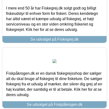
I mere end 50 år har Fiskegrej.dk solgt godt og billigt
fiskeudstyr til enhver form for fiskeri. Deres kendetegn
har altid været et kæmpe udvalg af fiskegrej, et højt
serviceniveau og en stor viden omkring fiskeriet og
fiskegrejet. Klik her for at se deres udvalg.
Se udvalget på Fiskegrej.dk
Fiskpåkrogen.dk er en dansk fiskegrejsshop der sælger
alt du skal bruge af fiskegrej til dine fisketure. De sælger
fiskegrej fra et udvalg af mærker, der sikrer dig grej af en
høj kvalitet, der samtidig er til at betale. Klik her for at se
deres udvalg.
Se udvalget på Fiskpåkrogen.dk