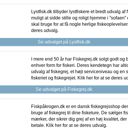
Lystfisk.dk tilbyder lystfiskere et bredt udvalg af
muligt at sidde stille og roligt hjemme i ”sofaen” 
skal bruge for at få nogle herlige fiskeoplevelser.
deres udvalg.
Se udvalget på Lystfisk.dk
I mere end 50 år har Fiskegrej.dk solgt godt og bil
enhver form for fiskeri. Deres kendetegn har al
udvalg af fiskegrej, et højt serviceniveau og en 
fiskeriet og fiskegrejet. Klik her for at se deres u
Se udvalget på Fiskegrej.dk
Fiskpåkrogen.dk er en dansk fiskegrejsshop der 
bruge af fiskegrej til dine fisketure. De sælger fi
mærker, der sikrer dig grej af en høj kvalitet, der 
betale. Klik her for at se deres udvalg.