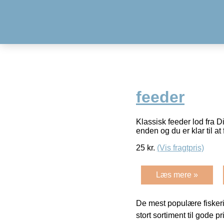
feeder
Klassisk feeder lod fra D
enden og du er klar til at 
25
kr.
(Vis fragtpris)
Læs mere »
De mest populære fiskeri
stort sortiment til gode pr