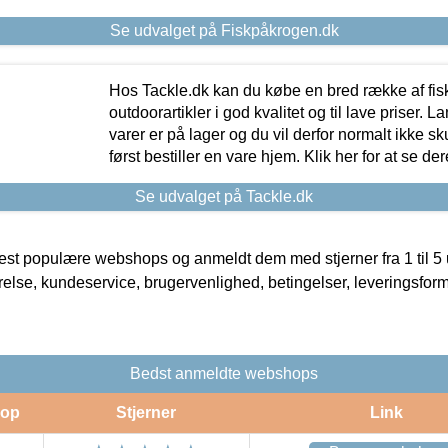
Se udvalget på Fiskpåkrogen.dk
Hos Tackle.dk kan du købe en bred række af fis
outdoorartikler i god kvalitet og til lave priser. L
varer er på lager og du vil derfor normalt ikke sk
først bestiller en vare hjem. Klik her for at se de
Se udvalget på Tackle.dk
t populære webshops og anmeldt dem med stjerner fra 1 til 5 ud
rrelse, kundeservice, brugervenlighed, betingelser, leveringsfor
Bedst anmeldte webshops
op
Stjerner
Link