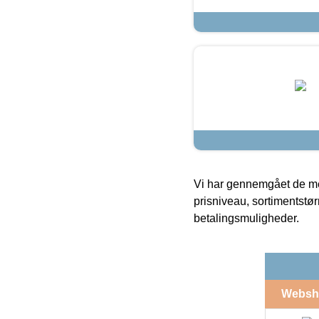
Vi har gennemgået de mes
prisniveau, sortimentstø
betalingsmuligheder.
Websh