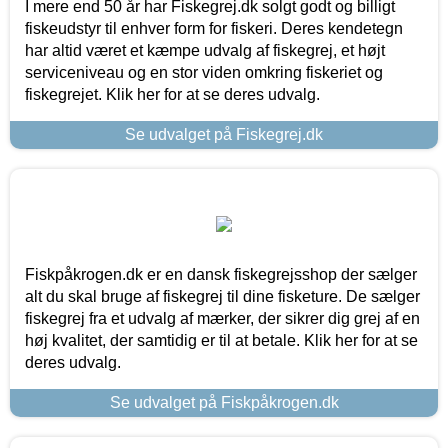
I mere end 50 år har Fiskegrej.dk solgt godt og billigt
fiskeudstyr til enhver form for fiskeri. Deres kendetegn
har altid været et kæmpe udvalg af fiskegrej, et højt
serviceniveau og en stor viden omkring fiskeriet og
fiskegrejet. Klik her for at se deres udvalg.
Se udvalget på Fiskegrej.dk
Fiskpåkrogen.dk er en dansk fiskegrejsshop der sælger
alt du skal bruge af fiskegrej til dine fisketure. De sælger
fiskegrej fra et udvalg af mærker, der sikrer dig grej af en
høj kvalitet, der samtidig er til at betale. Klik her for at se
deres udvalg.
Se udvalget på Fiskpåkrogen.dk