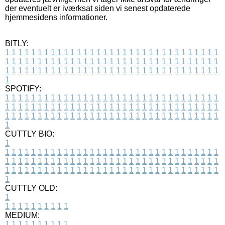
der eventuelt er iværksat siden vi senest opdaterede
hjemmesidens informationer.
BITLY:
1
1
1
1
1
1
1
1
1
1
1
1
1
1
1
1
1
1
1
1
1
1
1
1
1
1
1
1
1
1
1
1
1
1
1
1
1
1
1
1
1
1
1
1
1
1
1
1
1
1
1
1
1
1
1
1
1
1
1
1
1
1
1
1
1
1
1
1
1
1
1
1
1
1
1
1
1
1
1
1
1
1
1
1
1
1
1
1
1
1
1
1
1
1
1
1
1
1
1
1
SPOTIFY:
1
1
1
1
1
1
1
1
1
1
1
1
1
1
1
1
1
1
1
1
1
1
1
1
1
1
1
1
1
1
1
1
1
1
1
1
1
1
1
1
1
1
1
1
1
1
1
1
1
1
1
1
1
1
1
1
1
1
1
1
1
1
1
1
1
1
1
1
1
1
1
1
1
1
1
1
1
1
1
1
1
1
1
1
1
1
1
1
1
1
1
1
1
1
1
1
1
1
1
1
CUTTLY BIO:
1
1
1
1
1
1
1
1
1
1
1
1
1
1
1
1
1
1
1
1
1
1
1
1
1
1
1
1
1
1
1
1
1
1
1
1
1
1
1
1
1
1
1
1
1
1
1
1
1
1
1
1
1
1
1
1
1
1
1
1
1
1
1
1
1
1
1
1
1
1
1
1
1
1
1
1
1
1
1
1
1
1
1
1
1
1
1
1
1
1
1
1
1
1
1
1
1
1
1
1
1
CUTTLY OLD:
1
1
1
1
1
1
1
1
1
1
1
MEDIUM:
1
1
1
1
1
1
1
1
1
1