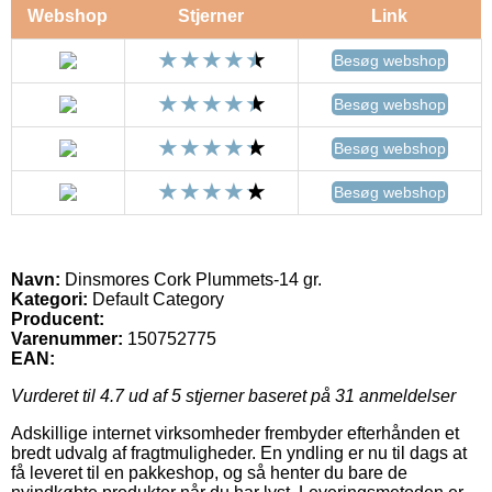
Webshop
Stjerner
Link
Besøg webshop
Besøg webshop
Besøg webshop
Besøg webshop
Navn:
Dinsmores Cork Plummets-14 gr.
Kategori:
Default Category
Producent:
Varenummer:
150752775
EAN:
Vurderet til
4.7
ud af 5 stjerner baseret på
31
anmeldelser
Adskillige internet virksomheder frembyder efterhånden et
bredt udvalg af fragtmuligheder. En yndling er nu til dags at
få leveret til en pakkeshop, og så henter du bare de