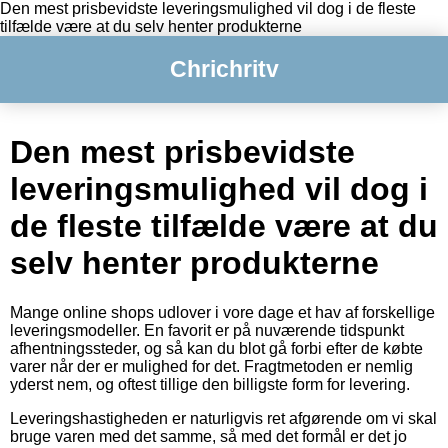
Den mest prisbevidste leveringsmulighed vil dog i de fleste
tilfælde være at du selv henter produkterne
Chrichritv
Den mest prisbevidste
leveringsmulighed vil dog i
de fleste tilfælde være at du
selv henter produkterne
Mange online shops udlover i vore dage et hav af forskellige
leveringsmodeller. En favorit er på nuværende tidspunkt
afhentningssteder, og så kan du blot gå forbi efter de købte
varer når der er mulighed for det. Fragtmetoden er nemlig
yderst nem, og oftest tillige den billigste form for levering.
Leveringshastigheden er naturligvis ret afgørende om vi skal
bruge varen med det samme, så med det formål er det jo