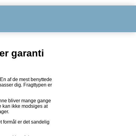
er garanti
 En af de mest benyttede
passer dig. Fragttypen er
 Denne bliver mange gange
e kan ikke modsiges at
ager.
et formål er det sandelig