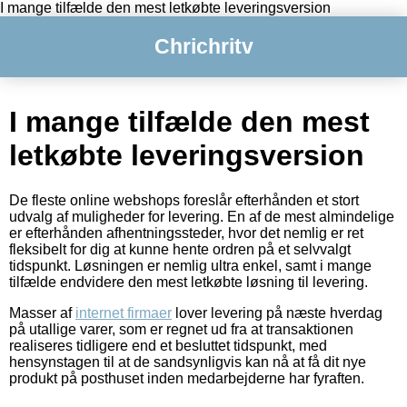
I mange tilfælde den mest letkøbte leveringsversion
Chrichritv
I mange tilfælde den mest
letkøbte leveringsversion
De fleste online webshops foreslår efterhånden et stort
udvalg af muligheder for levering. En af de mest almindelige
er efterhånden afhentningssteder, hvor det nemlig er ret
fleksibelt for dig at kunne hente ordren på et selvvalgt
tidspunkt. Løsningen er nemlig ultra enkel, samt i mange
tilfælde endvidere den mest letkøbte løsning til levering.
Masser af
internet firmaer
lover levering på næste hverdag
på utallige varer, som er regnet ud fra at transaktionen
realiseres tidligere end et besluttet tidspunkt, med
hensynstagen til at de sandsynligvis kan nå at få dit nye
produkt på posthuset inden medarbejderne har fyraften.