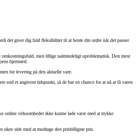
 det giver dig fuld fleksibilitet til at hente din ordre når det passer
ere omkostningsfuld, men tillige ualmindeligt uproblematisk. Den mest
ppens hjemsted.
nten for levering på den aktuelle vare.
re end et angivent tidspunkt, så de har en chance for at nå at få varen
række online virksomheder ikke kunne lade være med at trykke
n sikre side med at modtage den prisbilligste pris.