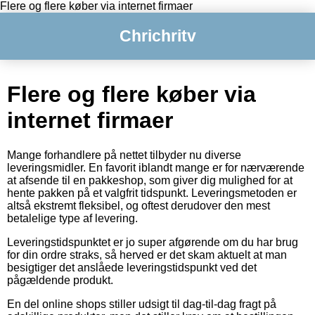
Flere og flere køber via internet firmaer
Chrichritv
Flere og flere køber via
internet firmaer
Mange forhandlere på nettet tilbyder nu diverse
leveringsmidler. En favorit iblandt mange er for nærværende
at afsende til en pakkeshop, som giver dig mulighed for at
hente pakken på et valgfrit tidspunkt. Leveringsmetoden er
altså ekstremt fleksibel, og oftest derudover den mest
betalelige type af levering.
Leveringstidspunktet er jo super afgørende om du har brug
for din ordre straks, så herved er det skam aktuelt at man
besigtiger det anslåede leveringstidspunkt ved det
pågældende produkt.
En del online shops stiller udsigt til dag-til-dag fragt på