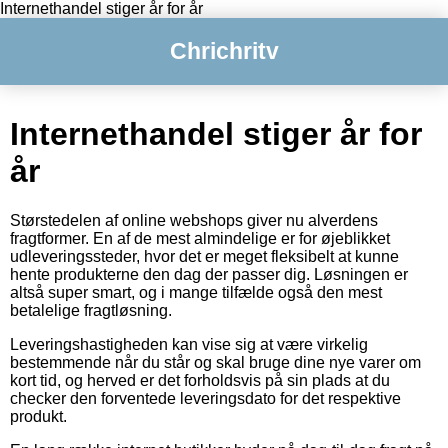
Internethandel stiger år for år
Chrichritv
Internethandel stiger år for
år
Størstedelen af online webshops giver nu alverdens
fragtformer. En af de mest almindelige er for øjeblikket
udleveringssteder, hvor det er meget fleksibelt at kunne
hente produkterne den dag der passer dig. Løsningen er
altså super smart, og i mange tilfælde også den mest
betalelige fragtløsning.
Leveringshastigheden kan vise sig at være virkelig
bestemmende når du står og skal bruge dine nye varer om
kort tid, og herved er det forholdsvis på sin plads at du
checker den forventede leveringsdato for det respektive
produkt.