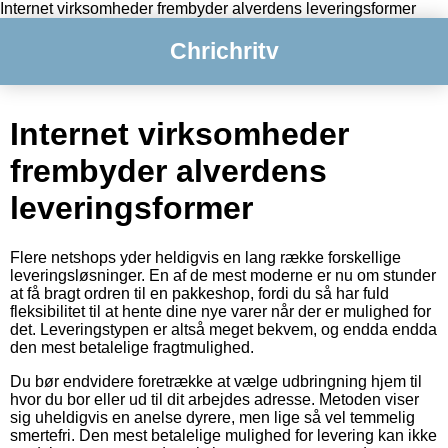
Internet virksomheder frembyder alverdens leveringsformer
Chrichritv
Internet virksomheder
frembyder alverdens
leveringsformer
Flere netshops yder heldigvis en lang række forskellige
leveringsløsninger. En af de mest moderne er nu om stunder
at få bragt ordren til en pakkeshop, fordi du så har fuld
fleksibilitet til at hente dine nye varer når der er mulighed for
det. Leveringstypen er altså meget bekvem, og endda endda
den mest betalelige fragtmulighed.
Du bør endvidere foretrække at vælge udbringning hjem til
hvor du bor eller ud til dit arbejdes adresse. Metoden viser
sig uheldigvis en anelse dyrere, men lige så vel temmelig
smertefri. Den mest betalelige mulighed for levering kan ikke