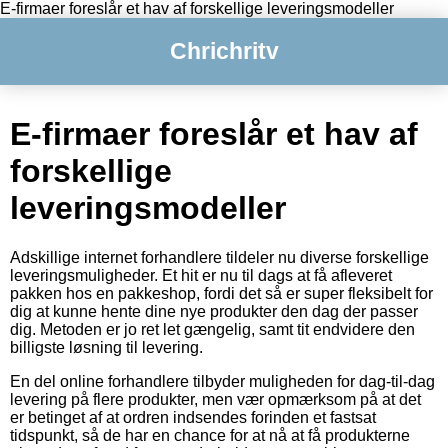
E-firmaer foreslår et hav af forskellige leveringsmodeller
Chrichritv
E-firmaer foreslår et hav af
forskellige
leveringsmodeller
Adskillige internet forhandlere tildeler nu diverse forskellige
leveringsmuligheder. Et hit er nu til dags at få afleveret
pakken hos en pakkeshop, fordi det så er super fleksibelt for
dig at kunne hente dine nye produkter den dag der passer
dig. Metoden er jo ret let gængelig, samt tit endvidere den
billigste løsning til levering.
En del online forhandlere tilbyder muligheden for dag-til-dag
levering på flere produkter, men vær opmærksom på at det
er betinget af at ordren indsendes forinden et fastsat
tidspunkt, så de har en chance for at nå at få produkterne