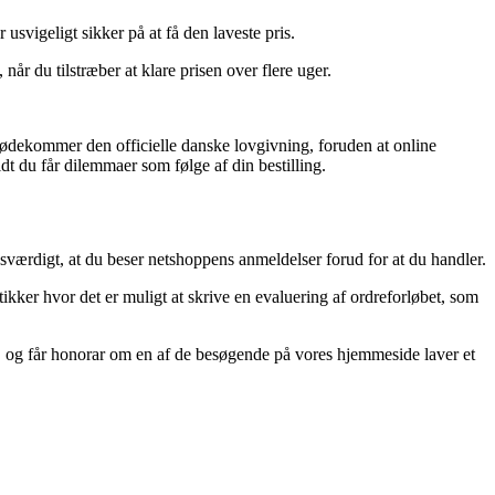
 usvigeligt sikker på at få den laveste pris.
år du tilstræber at klare prisen over flere uger.
dekommer den officielle danske lovgivning, foruden at online
dt du får dilemmaer som følge af din bestilling.
sesværdigt, at du beser netshoppens anmeldelser forud for at du handler.
tikker hvor det er muligt at skrive en evaluering af ordreforløbet, som
, og får honorar om en af de besøgende på vores hjemmeside laver et