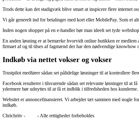
Trods dette kan det stadigvæk blive smart at inspicere flere internet ou
Vi går generelt ind for betalinger med kort eller MobilePay. Som et alt
Inden nogen shopper på en e-handler bør man ideelt set tyde webshop
En anden løsning er at bemærke hvorvidt online butikken er medlem 
firmaet af og til tilses af fagmænd der har den nødvendige knowhow om 
Indkøb via nettet vokser og vokser
Trustpilot medfører sådan set pålidelige løsninger til at kontrollere f
Facebook resulterer i tilsvarende sådan set relevante løsninger til at 
ydermere bør udnyttes til at få et indblik i tilfredsheden hos kunderne.
Websitet er annoncefinansieret. Vi arbejder tæt sammen med nogle for
indkøb.
Chrichritv -
Blog
- Alle rettigheder forbeholdes