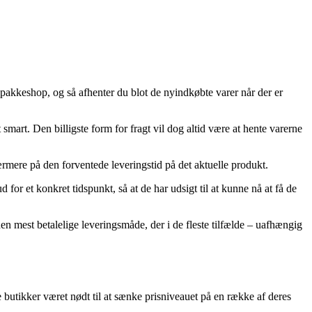
pakkeshop, og så afhenter du blot de nyindkøbte varer når der er
smart. Den billigste form for fragt vil dog altid være at hente varerne
nærmere på den forventede leveringstid på det aktuelle produkt.
for et konkret tidspunkt, så at de har udsigt til at kunne nå at få de
n mest betalelige leveringsmåde, der i de fleste tilfælde – uafhængig
e butikker været nødt til at sænke prisniveauet på en række af deres