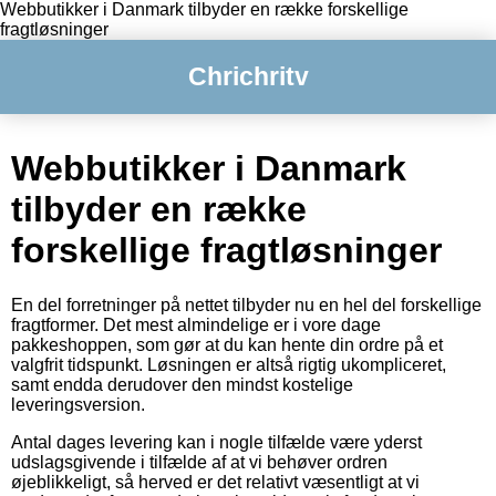
Webbutikker i Danmark tilbyder en række forskellige
fragtløsninger
Chrichritv
Webbutikker i Danmark
tilbyder en række
forskellige fragtløsninger
En del forretninger på nettet tilbyder nu en hel del forskellige
fragtformer. Det mest almindelige er i vore dage
pakkeshoppen, som gør at du kan hente din ordre på et
valgfrit tidspunkt. Løsningen er altså rigtig ukompliceret,
samt endda derudover den mindst kostelige
leveringsversion.
Antal dages levering kan i nogle tilfælde være yderst
udslagsgivende i tilfælde af at vi behøver ordren
øjeblikkeligt, så herved er det relativt væsentligt at vi