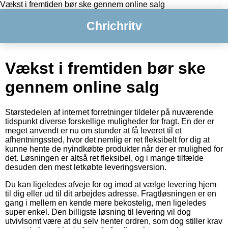
Vækst i fremtiden bør ske gennem online salg
Chrichritv
Vækst i fremtiden bør ske
gennem online salg
Størstedelen af internet forretninger tildeler på nuværende
tidspunkt diverse forskellige muligheder for fragt. En der er
meget anvendt er nu om stunder at få leveret til et
afhentningssted, hvor det nemlig er ret fleksibelt for dig at
kunne hente de nyindkøbte produkter når der er mulighed for
det. Løsningen er altså ret fleksibel, og i mange tilfælde
desuden den mest letkøbte leveringsversion.
Du kan ligeledes afveje for og imod at vælge levering hjem
til dig eller ud til dit arbejdes adresse. Fragtløsningen er en
gang i mellem en kende mere bekostelig, men ligeledes
super enkel. Den billigste løsning til levering vil dog
utvivlsomt være at du selv henter ordren, som dog stiller krav